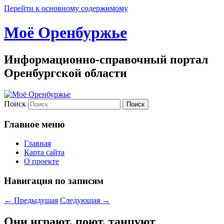
Перейти к основному содержимому
Моё Оренбуржье
Информационно-справочный портал
Оренбургской области
Поиск
Главное меню
Главная
Карта сайта
О проекте
Навигация по записям
←
Предыдущая
Следующая
→
Они играют, поют, тан­цуют