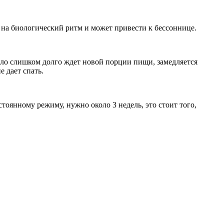
 на биологический ритм и может привести к бессоннице.
ело слишком долго ждет новой порции пищи, замедляется
 дает спать.
стоянному режиму, нужно около 3 недель, это стоит того,