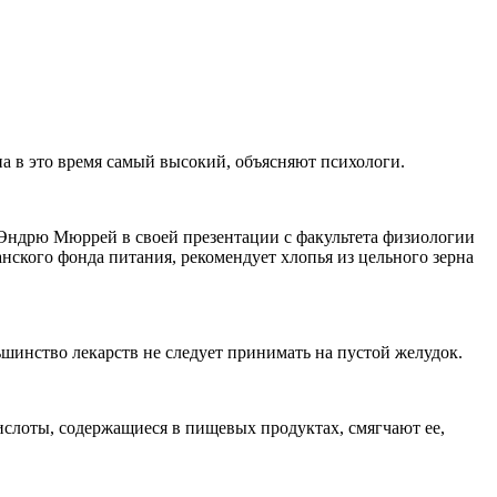
она в это время самый высокий, объясняют психологи.
 Эндрю Мюррей в своей презентации с факультета физиологии
анского фонда питания, рекомендует хлопья из цельного зерна
шинство лекарств не следует принимать на пустой желудок.
кислоты, содержащиеся в пищевых продуктах, смягчают ее,