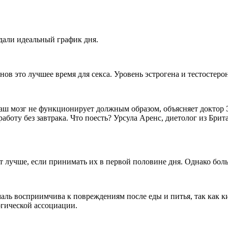
здали идеальный график дня.
онов это лучшее время для секса. Уровень эстрогена и тестостер
 наш мозг не функционирует должным образом, объясняет доктор
аботу без завтрака. Что поесть? Урсула Аренс, диетолог из Брит
 лучше, если принимать их в первой половине дня. Однако боль
маль восприимчива к повреждениям после еды и питья, так как 
огической ассоциации.