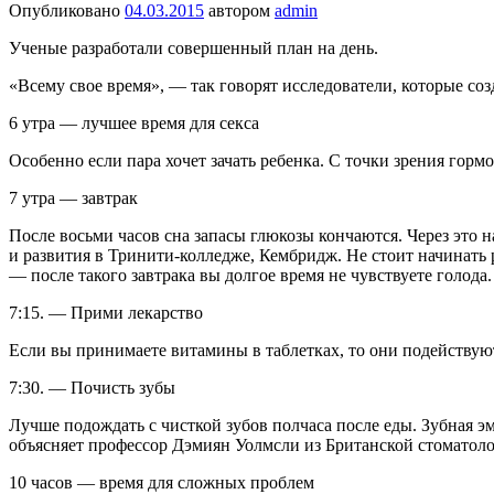
Опубликовано
04.03.2015
автором
admin
Ученые разработали совершенный план на день.
«Всему свое время», — так говорят исследователи, которые со
6 утра — лучшее время для секса
Особенно если пара хочет зачать ребенка. С точки зрения горм
7 утра — завтрак
После восьми часов сна запасы глюкозы кончаются. Через это
и развития в Тринити-колледже, Кембридж. Не стоит начинать р
— после такого завтрака вы долгое время не чувствуете голода.
7:15. — Прими лекарство
Если вы принимаете витамины в таблетках, то они подействуют
7:30. — Почисть зубы
Лучше подождать с чисткой зубов полчаса после еды. Зубная э
объясняет профессор Дэмиян Уолмсли из Британской стоматол
10 часов — время для сложных проблем