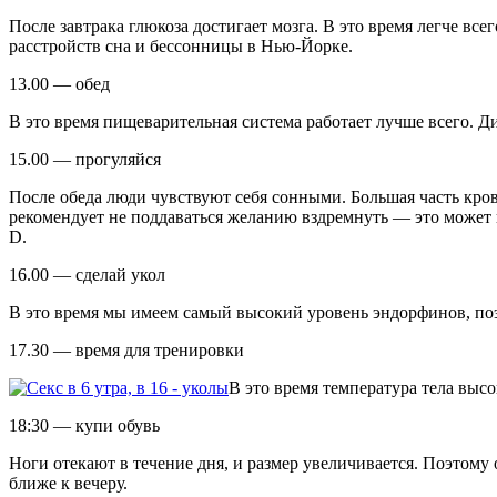
После завтрака глюкоза достигает мозга. В это время легче вс
расстройств сна и бессонницы в Нью-Йорке.
13.00 — обед
В это время пищеварительная система работает лучше всего. Ди
15.00 — прогуляйся
После обеда люди чувствуют себя сонными. Большая часть кров
рекомендует не поддаваться желанию вздремнуть — это может 
D.
16.00 — сделай укол
В это время мы имеем самый высокий уровень эндорфинов, по
17.30 — время для тренировки
В это время температура тела выс
18:30 — купи обувь
Ноги отекают в течение дня, и размер увеличивается. Поэтом
ближе к вечеру.