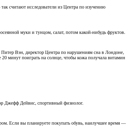
— так считают исследователи из Центра по изучению
росеянной муки и тунцом, салат, потом какой-нибудь фруктов.
р Питер Вэн, директор Центра по нарушениям сна в Лондоне,
 20 минут поиграть на солнце, чтобы кожа получала витамин
тор Джефф Дейвис, спортивный физиолог.
ером. Если вы планируете покупать обувь, наилучшее время —