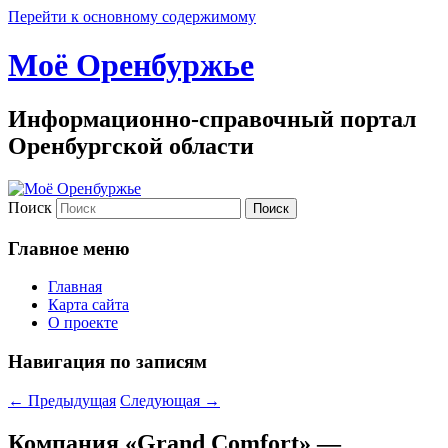
Перейти к основному содержимому
Моё Оренбуржье
Информационно-справочный портал
Оренбургской области
Поиск
Главное меню
Главная
Карта сайта
О проекте
Навигация по записям
←
Предыдущая
Следующая
→
Компания «Grand Comfort» —