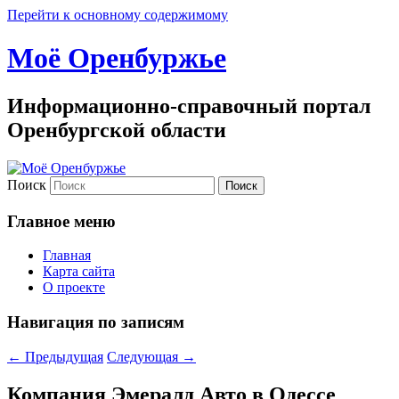
Перейти к основному содержимому
Моё Оренбуржье
Информационно-справочный портал
Оренбургской области
Поиск
Главное меню
Главная
Карта сайта
О проекте
Навигация по записям
←
Предыдущая
Следующая
→
Компания Эмералд Авто в Одессе