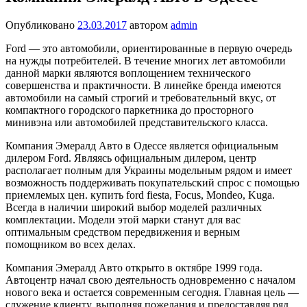
Опубликовано
23.03.2017
автором
admin
Ford — это автомобили, ориентированные в первую очередь
на нужды потребителей. В течение многих лет автомобили
данной марки являются воплощением технического
совершенства и практичности. В линейке бренда имеются
автомобили на самый строгий и требовательный вкус, от
компактного городского паркетника до просторного
минивэна или автомобилей представительского класса.
Компания Эмералд Авто в Одессе является официальным
дилером Ford. Являясь официальным дилером, центр
располагает полным для Украины модельным рядом и имеет
возможность поддерживать покупательский спрос с помощью
приемлемых цен.
купить ford fiesta
, Focus, Mondeo, Kuga.
Всегда в наличии широкий выбор моделей различных
комплектации. Модели этой марки станут для вас
оптимальным средством передвижения и верным
помощником во всех делах.
Компания Эмералд Авто открыто в октябре 1999 года.
Автоцентр начал свою деятельность одновременно с началом
нового века и остается современным сегодня. Главная цель —
служение клиенту, выполняя пожелания и предоставляя ряд