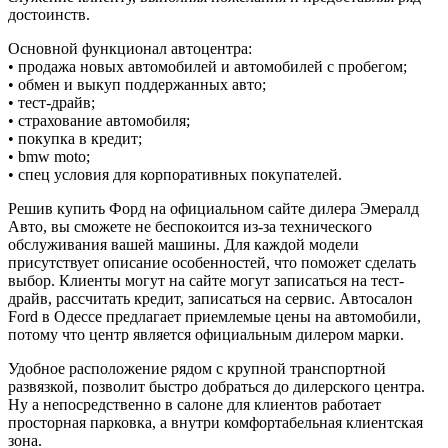
достоинств.
Основной функционал автоцентра:
• продажа новых автомобилей и автомобилей с пробегом;
• обмен и выкуп поддержанных авто;
• тест-драйв;
• страхование автомобиля;
• покупка в кредит;
• bmw moto;
• спец условия для корпоративных покупателей.
Решив купить Форд на официальном сайте дилера Эмералд
Авто, вы сможете не беспокоится из-за технического
обслуживания вашей машины. Для каждой модели
присутствует описание особенностей, что поможет сделать
выбор. Клиенты могут на сайте могут записаться на тест-
драйв, рассчитать кредит, записаться на сервис. Автосалон
Ford в Одессе предлагает приемлемые цены на автомобили,
потому что центр является официальным дилером марки.
Удобное расположение рядом с крупной транспортной
развязкой, позволит быстро добраться до дилерского центра.
Ну а непосредственно в салоне для клиентов работает
просторная парковка, а внутри комфортабельная клиентская
зона.