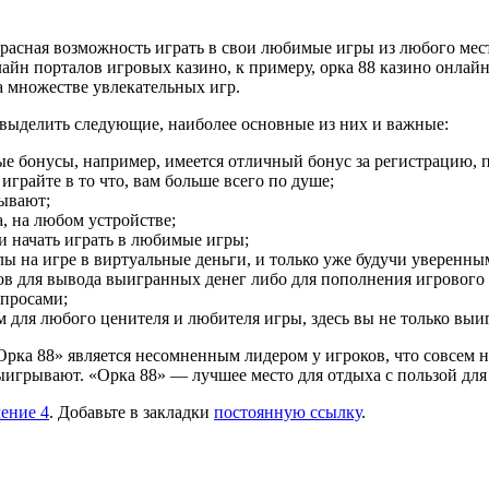
красная возможность играть в свои любимые игры из любого мес
лайн порталов игровых казино, к примеру, орка 88 казино онла
 множестве увлекательных игр.
выделить следующие, наиболее основные из них и важные:
е бонусы, например, имеется отличный бонус за регистрацию, 
райте в то что, вам больше всего по душе;
ывают;
, на любом устройстве;
и начать играть в любимые игры;
лы на игре в виртуальные деньги, и только уже будучи уверенным
 для вывода выигранных денег либо для пополнения игрового 
спросами;
для любого ценителя и любителя игры, здесь вы не только выиг
рка 88» является несомненным лидером у игроков, что совсем н
ыигрывают. «Орка 88» — лучшее место для отдыха с пользой для
ение 4
. Добавьте в закладки
постоянную ссылку
.