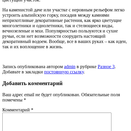
На каменистой даче или участке с неровным рельефом легко
устроить альпийскую горку, посадив между камнями
неприхотливые декоративные растения, как ярко цветущие
многолетники и однолетники, так и стелющиеся виды,
вечнозеленые и мхи. Популярностью пользуются и сухие
ручьи, если нет возможности соорудить настоящий
декоративный водоем. Вообще, все в ваших руках – как идеи,
так и их воплощение в жизнь.
Запись опубликована автором
admin
в рубрике
Разное 3
.
Добавьте в закладки
постоянную ссылку
.
Добавить комментарий
Ваш адрес email не будет опубликован.
Обязательные поля
помечены
*
Комментарий
*