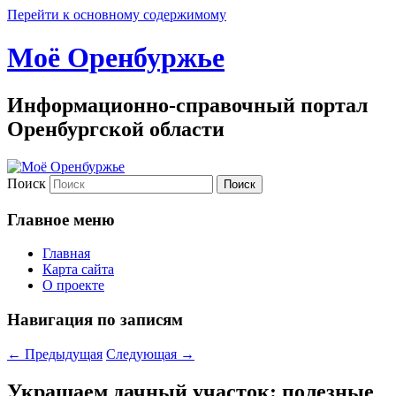
Перейти к основному содержимому
Моё Оренбуржье
Информационно-справочный портал
Оренбургской области
Поиск
Главное меню
Главная
Карта сайта
О проекте
Навигация по записям
←
Предыдущая
Следующая
→
Украшаем дачный участок: полезные