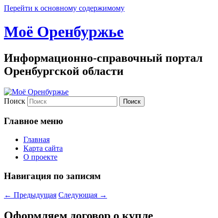
Перейти к основному содержимому
Моё Оренбуржье
Информационно-справочный портал
Оренбургской области
Поиск
Главное меню
Главная
Карта сайта
О проекте
Навигация по записям
←
Предыдущая
Следующая
→
Оформляем договор о купле