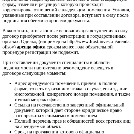
форму, изменяя и регулируя которую происходит
корректировка отношений с владельцем помещения. Условия,
указанные при составлении договора, вступают в силу после
подписания обеими сторонами документа.
Важно знать, что законные основания для вступления в силу
договор приобретает после регистрации в государственных
органах. Однако, (например на http://www.frost-invest.ru/arenda-
ofisov)
аренда офиса
сроком менее года обязательной
процедуре регистрации не подлежит.
При составлении документа специалисты в области
недвижимости настоятельно рекомендуют освещать в
договоре следующие моменты:
Адрес арендуемого помещения, причем в полной
форме, то есть с указанием этажа в случае, если здание
многоэтажной, конкретного номера помещения, а также
точный метраж офиса.
Ссылка на государственно заверенный официальный
документ, который дает стороне юридическое право
распоряжаться снимаемым помещением.
Полный перечень прав и обязанностей всех третьих лиц
на арендуемый объект.
Срок, на протяжении которого официально