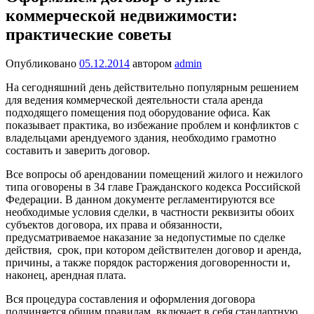
коммерческой недвижимости:
практические советы
Опубликовано
05.12.2014
автором
admin
На сегодняшний день действительно популярным решением
для ведения коммерческой деятельности стала аренда
подходящего помещения под оборудование офиса. Как
показывает практика, во избежание проблем и конфликтов с
владельцами арендуемого здания, необходимо грамотно
составить и заверить договор.
Все вопросы об арендовании помещений жилого и нежилого
типа оговорены в 34 главе Гражданского кодекса Российской
Федерации. В данном документе регламентируются все
необходимые условия сделки, в частности реквизиты обоих
субъектов договора, их права и обязанности,
предусматриваемое наказание за недопустимые по сделке
действия, срок, при котором действителен договор и аренда,
причины, а также порядок расторжения договоренности и,
наконец, арендная плата.
Вся процедура составления и оформления договора
подчиняется общим правилам, включает в себя стандартную