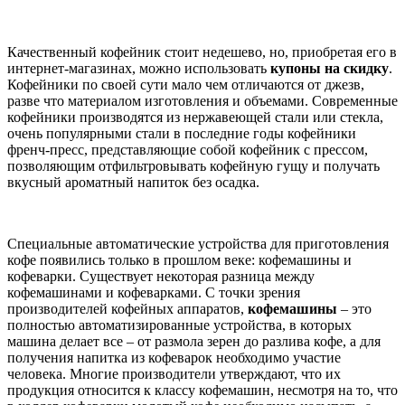
Качественный кофейник стоит недешево, но, приобретая его в
интернет-магазинах, можно использовать
купоны на скидку
.
Кофейники по своей сути мало чем отличаются от джезв,
разве что материалом изготовления и объемами. Современные
кофейники производятся из нержавеющей стали или стекла,
очень популярными стали в последние годы кофейники
френч-пресс, представляющие собой кофейник с прессом,
позволяющим отфильтровывать кофейную гущу и получать
вкусный ароматный напиток без осадка.
Специальные автоматические устройства для приготовления
кофе появились только в прошлом веке: кофемашины и
кофеварки. Существует некоторая разница между
кофемашинами и кофеварками. С точки зрения
производителей кофейных аппаратов,
кофемашины
– это
полностью автоматизированные устройства, в которых
машина делает все – от размола зерен до разлива кофе, а для
получения напитка из кофеварок необходимо участие
человека. Многие производители утверждают, что их
продукция относится к классу кофемашин, несмотря на то, что