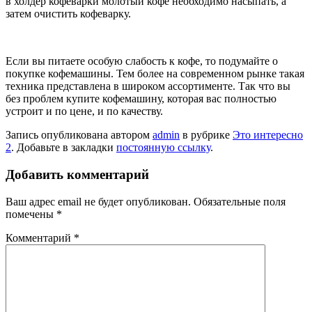
в холдер кофеварки молотый кофе необходимо насыпать, а
затем очистить кофеварку.
Если вы питаете особую слабость к кофе, то подумайте о
покупке кофемашины. Тем более на современном рынке такая
техника представлена в широком ассортименте. Так что вы
без проблем купите кофемашину, которая вас полностью
устроит и по цене, и по качеству.
Запись опубликована автором
admin
в рубрике
Это интересно
2
. Добавьте в закладки
постоянную ссылку
.
Добавить комментарий
Ваш адрес email не будет опубликован.
Обязательные поля
помечены
*
Комментарий
*