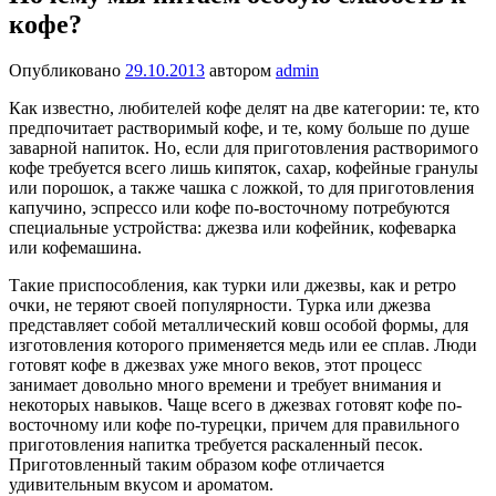
кофе?
Опубликовано
29.10.2013
автором
admin
Как известно, любителей кофе делят на две категории: те, кто
предпочитает растворимый кофе, и те, кому больше по душе
заварной напиток. Но, если для приготовления растворимого
кофе требуется всего лишь кипяток, сахар, кофейные гранулы
или порошок, а также чашка с ложкой, то для приготовления
капучино, эспрессо или кофе по-восточному потребуются
специальные устройства: джезва или кофейник, кофеварка
или кофемашина.
Такие приспособления, как турки или джезвы, как и ретро
очки, не теряют своей популярности. Турка или джезва
представляет собой металлический ковш особой формы, для
изготовления которого применяется медь или ее сплав. Люди
готовят кофе в джезвах уже много веков, этот процесс
занимает довольно много времени и требует внимания и
некоторых навыков. Чаще всего в джезвах готовят кофе по-
восточному или кофе по-турецки, причем для правильного
приготовления напитка требуется раскаленный песок.
Приготовленный таким образом кофе отличается
удивительным вкусом и ароматом.