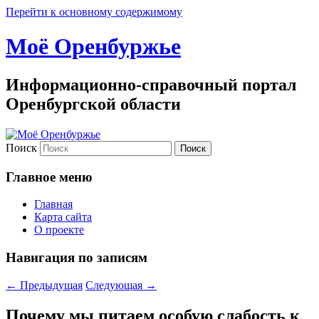
Перейти к основному содержимому
Моё Оренбуржье
Информационно-справочный портал
Оренбургской области
Поиск
Главное меню
Главная
Карта сайта
О проекте
Навигация по записям
←
Предыдущая
Следующая
→
Почему мы питаем особую слабость к