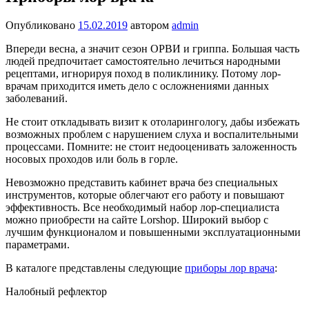
Опубликовано
15.02.2019
автором
admin
Впереди весна, а значит сезон ОРВИ и гриппа. Большая часть
людей предпочитает самостоятельно лечиться народными
рецептами, игнорируя поход в поликлинику. Потому лор-
врачам приходится иметь дело с осложнениями данных
заболеваний.
Не стоит откладывать визит к отоларингологу, дабы избежать
возможных проблем с нарушением слуха и воспалительными
процессами. Помните: не стоит недооценивать заложенность
носовых проходов или боль в горле.
Невозможно представить кабинет врача без специальных
инструментов, которые облегчают его работу и повышают
эффективность. Все необходимый набор лор-специалиста
можно приобрести на сайте Lorshop. Широкий выбор с
лучшим функционалом и повышенными эксплуатационными
параметрами.
В каталоге представлены следующие
приборы лор врача
:
Налобный рефлектор