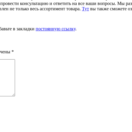
провести консультацию и ответить на все ваши вопросы. Мы раз
лен не только весь ассортимент товара.
Тут
вы также сможете оз
бавьте в закладки
постоянную ссылку
.
ечены
*