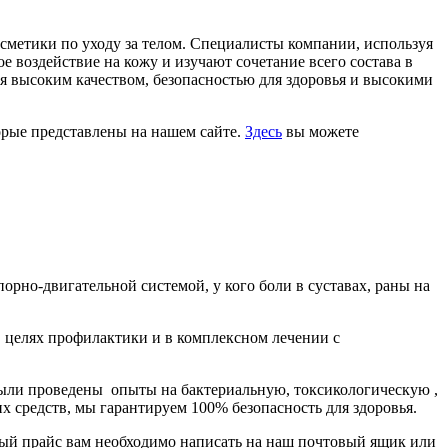
сметики по уходу за телом. Специалисты компании, используя
 воздействие на кожу и изучают сочетание всего состава в
я высоким качеством, безопасностью для здоровья и высокими
орые представлены на нашем сайте.
Здесь
вы можете
орно-двигательной системой, у кого боли в суставах, раны на
в целях профилактики и в комплексном лечении с
 были проведены опыты на бактериальную, токсикологическую ,
 средств, мы гарантируем 100% безопасность для здоровья.
ый прайс вам необходимо написать на наш почтовый ящик или