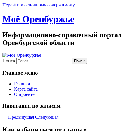
Перейти к основному содержимому
Моё Оренбуржье
Информационно-справочный портал
Оренбургской области
Поиск
Главное меню
Главная
Карта сайта
О проекте
Навигация по записям
←
Предыдущая
Следующая
→
Как избавиться от старых