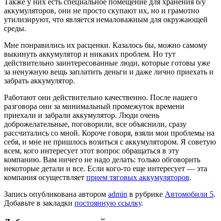
Также у них есть специальное помещение для хранения б/у
аккумуляторов, они не просто скупают их, но и грамотно
утилизируют, что является немаловажным для окружающей
среды.
Мне понравились их расценки. Казалось бы, можно самому
выкинуть аккумулятор и никаких проблем. Но тут
действительно заинтересованные люди, которые готовы уже
за ненужную вещь заплатить деньги и даже лично приехать и
забрать аккумулятор.
Работают они действительно качественно. После нашего
разговора они за минимальный промежуток времени
приехали и забрали аккумулятор. Люди очень
доброжелательные, поговорили, все объяснили, сразу
рассчитались со мной. Короче говоря, взяли мои проблемы на
себя, и мне не пришлось возиться с аккумулятором. Я советую
всем, кого интересует этот вопрос обращаться в эту
компанию. Вам ничего не надо делать: только обговорить
некоторые детали и все. Если кого-то еще интересует — эта
компания осуществляет
прием тяговых аккумуляторов
.
Запись опубликована автором
admin
в рубрике
Автомобили 5
.
Добавьте в закладки
постоянную ссылку
.