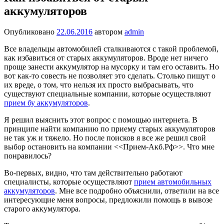
аккумуляторов
Опубликовано
22.06.2016
автором
admin
Все владельцы автомобилей сталкиваются с такой проблемой,
как избавиться от старых аккумуляторов. Вроде нет ничего
проще занести аккумулятор на мусорку и там его оставить. Но
вот как-то совесть не позволяет это сделать. Столько пишут о
их вреде, о том, что нельзя их просто выбрасывать, что
существуют специальные компании, которые осуществляют
прием бу аккумуляторов
.
Я решил выяснить этот вопрос с помощью интернета. В
принципе найти компанию по приему старых аккумуляторов
не так уж и тяжело. Но после поисков я все же решил свой
выбор остановить на компании <<Прием-Акб.Рф>>. Что мне
понравилось?
Во-первых, видно, что там действительно работают
специалисты, которые осуществляют
прием автомобильных
аккумуляторов
. Мне все подробно объяснили, ответили на все
интересующие меня вопросы, предложили помощь в вывозе
старого аккумулятора.