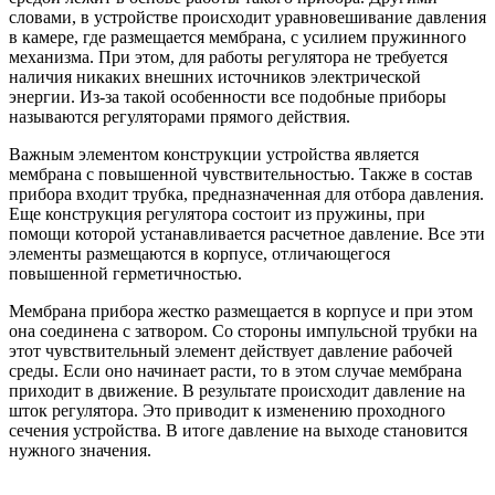
словами, в устройстве происходит уравновешивание давления
в камере, где размещается мембрана, с усилием пружинного
механизма. При этом, для работы регулятора не требуется
наличия никаких внешних источников электрической
энергии. Из-за такой особенности все подобные приборы
называются регуляторами прямого действия.
Важным элементом конструкции устройства является
мембрана с повышенной чувствительностью. Также в состав
прибора входит трубка, предназначенная для отбора давления.
Еще конструкция регулятора состоит из пружины, при
помощи которой устанавливается расчетное давление. Все эти
элементы размещаются в корпусе, отличающегося
повышенной герметичностью.
Мембрана прибора жестко размещается в корпусе и при этом
она соединена с затвором. Со стороны импульсной трубки на
этот чувствительный элемент действует давление рабочей
среды. Если оно начинает расти, то в этом случае мембрана
приходит в движение. В результате происходит давление на
шток регулятора. Это приводит к изменению проходного
сечения устройства. В итоге давление на выходе становится
нужного значения.