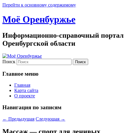
Перейти к основному содержимому
Моё Оренбуржье
Информационно-справочный портал
Оренбургской области
Поиск
Главное меню
Главная
Карта сайта
О проекте
Навигация по записям
←
Предыдущая
Следующая
→
Массаж — спорт для ленивых