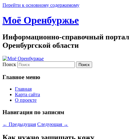
Перейти к основному содержимому
Моё Оренбуржье
Информационно-справочный портал
Оренбургской области
Поиск
Главное меню
Главная
Карта сайта
О проекте
Навигация по записям
←
Предыдущая
Следующая
→
Как нужно защищать кожу