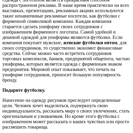
распространения рекламы. В наше время практически на всех
выставках, презентациях, рекламных акциях используются
такие ненавязчивые рекламные носители, как футболки с
фирменной символикой компании. Каждая компания
старается сделать униформу своих сотрудников с
изображением фирменного логотипа. Самой удобной и
дешевой одеждой для униформы являются футболки. Если
компания покупает мужские,
женские футболки оптом
, для
своих сотрудников, то существенно экономит финансовые
средства. Сейчас можно часто встретить сотрудников
торговых комплексов, банков, предприятий общепита, частью
униформы, которых является одежда с фирменным знаком
предприятия. Мировой опыт показывает, что печать на
униформе сотрудников, приносит большую популярность
бренду.
Подарите футболку.
Нанесение на одежду рисунков преследует определенные
цели. Человек хочет выделиться, подчеркнуть свою
индивидуальность, рассказать миру о своих увлечениях, стать
оригинальным и узнаваемым. Но кроме этого футболка с
изображением может рассказать о ваших чувствах или просто
рассмешить товарища.