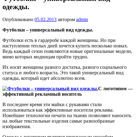
одежды.
Опубликовано
05.02.2013
автором
admin
Футболки – универсальный вид одежды.
Футболки есть в гардеробе каждой женщины. Но при
наступлении теплых дней хочется купить несколько новых.
Ведь каждый сезон появляются новые оригинальные модели,
мимо которых модницам пройти трудно.
Их носят женщины разного достатка, разного социального
статуса и любого возраста. Это такой универсальный вид
одежды, который идет абсолютно всем.
С логотипом —
эффективный рекламный носитель
В последнее время эти майки с рукавами стали
использоваться как эффективные носители рекламы.
Новейшие технологии печати на тканях позволяют наносить
на любые текстильные изделия самые разнообразные
изображения.
Одежда с логотипом является прекрасным способом