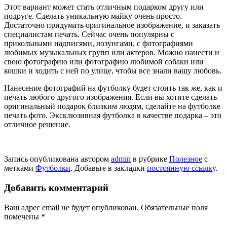
Этот вариант может стать отличным подарком другу или
подруге. Сделать уникальную майку очень просто.
Достаточно придумать оригинальное изображение, и заказать
специалистам печать. Сейчас очень популярны с
прикольными надписями, лозунгами, с фотографиями
любимых музыкальных групп или актеров. Можно нанести и
свою фотографию или фотографию любимой собаки или
кошки и ходить с ней по улице, чтобы все знали вашу любовь.
Нанесение фотографий на футболку будет стоить так же, как и
печать любого другого изображения. Если вы хотите сделать
оригинальный подарок близким людям, сделайте на футболке
печать фото. Эксклюзивная футболка в качестве подарка – это
отличное решение.
Запись опубликована автором
admin
в рубрике
Полезное
с
метками
Футболки
. Добавьте в закладки
постоянную ссылку
.
Добавить комментарий
Ваш адрес email не будет опубликован.
Обязательные поля
помечены
*