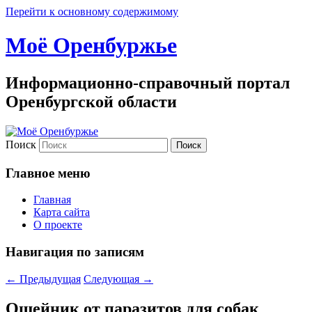
Перейти к основному содержимому
Моё Оренбуржье
Информационно-справочный портал
Оренбургской области
Поиск
Главное меню
Главная
Карта сайта
О проекте
Навигация по записям
←
Предыдущая
Следующая
→
Ошейник от паразитов для собак