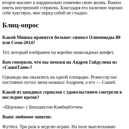
второе высшее и кардинально поменяю свою жизнь. Важно
иметь внутренний стержень. Благодаря его наличию хорошо
себя чувствую, мне перед собой не стыдно.
Блиц-опрос
Какой Мишка нравится больше: символ Олимпиады-80
или Сочи-2014?
Тот, который изображен на коробке шоколадных конфет.
Вам говорили, что вы похожи на Андрея Гайдуляна из
«СашиТани»?
Однажды мы оказались на одной площадке. Режиссер нас
постоянно путал: меня называл Андреем, а его — Сашей.
Какой из западных сериалов с удовольствием смотрели в
последнее время?
«Шерлока» с Бенедиктом Камбербэтчем.
Ваше любимое занятие.
Футбол. Три раза в неделю играю. На поле выплескиваю