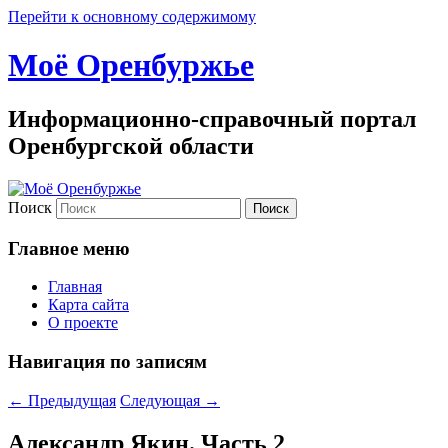
Перейти к основному содержимому
Моё Оренбуржье
Информационно-справочный портал
Оренбургской области
Поиск
Главное меню
Главная
Карта сайта
О проекте
Навигация по записям
←
Предыдущая
Следующая
→
Александр Якин. Часть 2