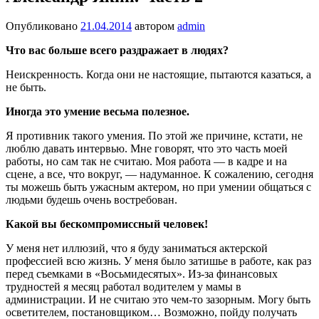
Опубликовано
21.04.2014
автором
admin
Что вас больше всего раздражает в людях?
Неискренность. Когда они не настоящие, пытаются казаться, а
не быть.
Иногда это умение весьма полезное.
Я противник такого умения. По этой же причине, кстати, не
люблю давать интервью. Мне говорят, что это часть моей
работы, но сам так не считаю. Моя работа — в кадре и на
сцене, а все, что вокруг, — надуманное. К сожалению, сегодня
ты можешь быть ужасным актером, но при умении общаться с
людьми будешь очень востребован.
Какой вы бескомпромиссный человек!
У меня нет иллюзий, что я буду заниматься актерской
профессией всю жизнь. У меня было затишье в работе, как раз
перед съемками в «Восьмидесятых». Из-за финансовых
трудностей я месяц работал водителем у мамы в
администрации. И не считаю это чем-то зазорным. Могу быть
осветителем, постановщиком… Возможно, пойду получать