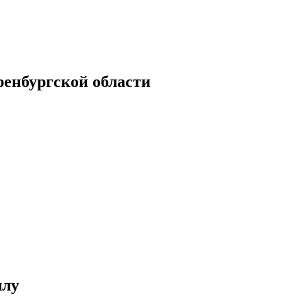
енбургской области
ллу