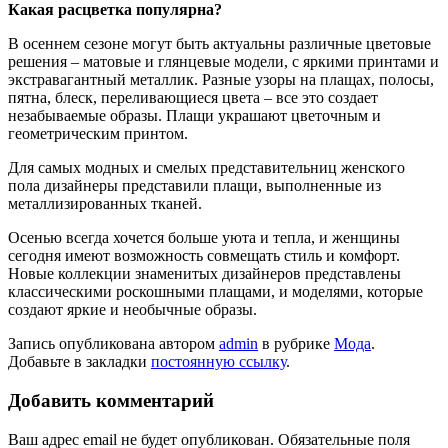
Какая расцветка популярна?
В осеннем сезоне могут быть актуальны различные цветовые
решения – матовые и глянцевые модели, с яркими принтами и
экстравагантный металлик. Разные узоры на плащах, полосы,
пятна, блеск, переливающиеся цвета – все это создает
незабываемые образы. Плащи украшают цветочным и
геометрическим принтом.
Для самых модных и смелых представительниц женского
пола дизайнеры представили плащи, выполненные из
металлизированных тканей.
Осенью всегда хочется больше уюта и тепла, и женщины
сегодня имеют возможность совмещать стиль и комфорт.
Новые коллекции знаменитых дизайнеров представлены
классическими роскошными плащами, и моделями, которые
создают яркие и необычные образы.
Запись опубликована автором
admin
в рубрике
Мода
.
Добавьте в закладки
постоянную ссылку
.
Добавить комментарий
Ваш адрес email не будет опубликован.
Обязательные поля