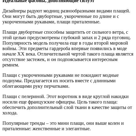
Идеальные фасоны, дополняющие силуэт
Дизайнеры радуют модниц разнообразными видами плащей.
Они могут быть двубортные, укороченные по длине и с
укороченными рукавами, плащи приталенные.
Плащи двубортные способны защитить от сильного ветра, с
этой целью предусмотрены глубокий запах и 2 ряда пуговиц.
Популярность модель получила еще в годы второй мировой
войны. Эти предметы гардероба впервые появились в моде
начале XX века. Отличительной чертой такого плаща является
отсутствие застежек, и он подпоясывается интересным
ремнем.
Плащи с укороченными рукавами не покидают модные
подиумы. Предлагается их носить вместе с длинными
облегающими руку перчатками.
Плащи с пелериной. Этот воротник в виде круглой накидки
носили еще французские офицеры. Цель такого плаща:
обеспечить дополнительный слой ткани в качестве защиты от
холода.
Популярные тренды – это мини плащи, они выше колен и
приталенные: женственные и элегантные.