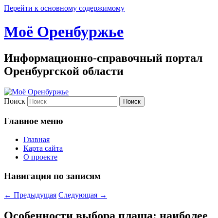
Перейти к основному содержимому
Моё Оренбуржье
Информационно-справочный портал
Оренбургской области
Поиск
Главное меню
Главная
Карта сайта
О проекте
Навигация по записям
←
Предыдущая
Следующая
→
Особенности выбора плаща: наиболее