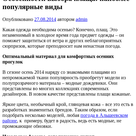
популярные виды
Опубликовано
27.08.2014
автором
admin
Какая одежда необходима осенью? Конечно, плащ. Это
незаменимый в холодное время года предмет одежды – он
поможет защититься от ветра и других неблагоприятных
сюрпризов, которые преподносит нам ненастная погода.
Оптимальный материал для комфортных осенних
прогулок
В сезоне осень 2014 наряду со знакомыми плащами из
непромокаемой ткани популярность приобретут модели из
полупрозрачного материала – модные дождевики. Они
представлены во многих коллекциях современных
дизайнеров. В новом качестве представлены плащи кожаные.
Яркие цвета, необычный крой, глянцевая кожа – все это есть в
разработках знаменитых брендов. Таким образом, если
подобрать несколько моделей, любая
погода в Альшеевском
районе
, к примеру, будет в радость, ведь есть модные, не
промокающие обновки.