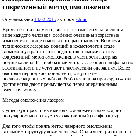
современный метод омоложения
Опубликовано
13.02.2015
автором
admin
Время не стоит на месте, возраст сказывается на внешнем
виде каждого человека, особенно очевидны возрастные
изменения на лице и многих это расстраивает. Во время
технических лазерных новаций в косметологии стало
возможно устранить этот недостаток, поможет в этом
современный метод омоложения, в частности лазерная
подтяжка лица. Разнообразные методы лазерной шлифовки по
эффективности не уступают пластическим операциям. Более
быстрый период восстановления, отсутствие
послеоперационных рубцов, безболезненная процедура – эти
достоинства дают преимущество перед операционным
вмешательством.
Методы омоложения лазером
Существуют различные методы омоложения лазером, но
популярностью пользуется фракционный (перфорация).
Для того чтобы понять метод лазерного омоложения,
вспомним структуру кожи человека. Она имеет три основных