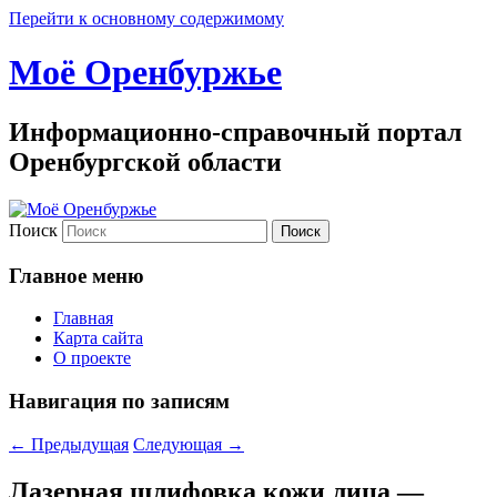
Перейти к основному содержимому
Моё Оренбуржье
Информационно-справочный портал
Оренбургской области
Поиск
Главное меню
Главная
Карта сайта
О проекте
Навигация по записям
←
Предыдущая
Следующая
→
Лазерная шлифовка кожи лица —