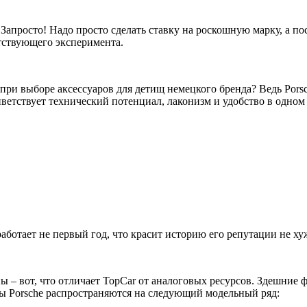
апросто! Надо просто сделать ставку на роскошную марку, а по
етствующего эксперимента.
 при выборе аксессуаров для детищ немецкого бренда? Ведь Pors
ветствует технический потенциал, лаконизм и удобство в одном
работает не первый год, что красит историю его репутации не ху
ы – вот, что отличает TopCar от аналоговых ресурсов. Здешние
ры Porsche распространяются на следующий модельный ряд: