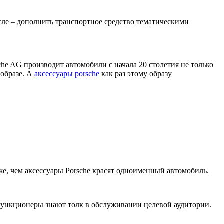
сле – дополнить транспортное средство тематическими
che AG производит автомобили с начала 20 столетия не только
 образе. А
аксессуары porsche
как раз этому образу
же, чем аксессуары Porsche красят одноименный автомобиль.
 функционеры знают толк в обслуживании целевой аудитории.