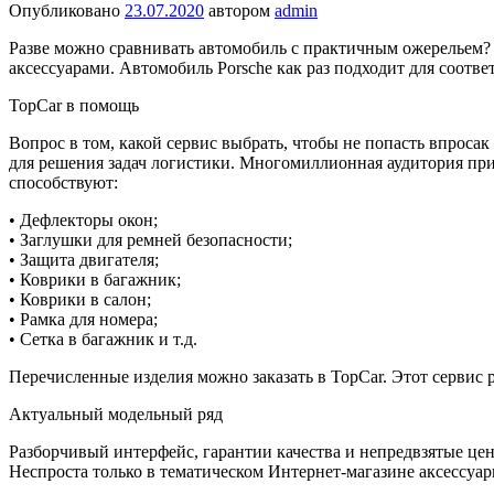
Опубликовано
23.07.2020
автором
admin
Разве можно сравнивать автомобиль с практичным ожерельем? З
аксессуарами. Автомобиль Porsche как раз подходит для соотв
TopCar в помощь
Вопрос в том, какой сервис выбрать, чтобы не попасть впросак
для решения задач логистики. Многомиллионная аудитория при
способствуют:
• Дефлекторы окон;
• Заглушки для ремней безопасности;
• Защита двигателя;
• Коврики в багажник;
• Коврики в салон;
• Рамка для номера;
• Сетка в багажник и т.д.
Перечисленные изделия можно заказать в TopCar. Этот сервис 
Актуальный модельный ряд
Разборчивый интерфейс, гарантии качества и непредвзятые цен
Неспроста только в тематическом Интернет-магазине аксессуа