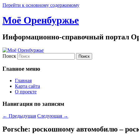
Перейти к основному содержимому
Моё Оренбуржье
Информационно-справочный портал Ор
Поиск
Главное меню
Главная
Карта сайта
О проекте
Навигация по записям
←
Предыдущая
Следующая
→
Porsche: роскошному автомобилю – ро