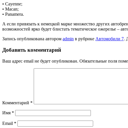
• Cayenne;
• Macan;
• Panamera.
А если привязать к немецкой марке множество других автобре
возможностей ярко будет блистать тематическое ожерелье – авт
Запись опубликована автором
admin
в рубрике
Автомобили 7
. 
Добавить комментарий
Ваш адрес email не будет опубликован.
Обязательные поля пом
Комментарий
*
Имя
*
Email
*