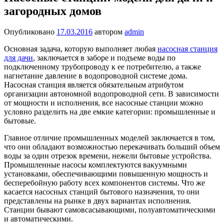
загородных домов
Опубликовано
17.03.2016
автором
admin
Основная задача, которую выполняет любая
насосная станция
для дачи
, заключается в заборе и подъеме воды по
подключенному трубопроводу к ее потребителю, а также
нагнетание давление в водопроводной системе дома.
Насосная станция является обязательным атрибутом
организации автономной водопроводной сети. В зависимости
от мощности и исполнения, все насосные станции можно
условно разделить на две емкие категории: промышленные и
бытовые.
Главное отличие промышленных моделей заключается в том,
что они обладают возможностью перекачивать больший объем
воды за один отрезок времени, нежели бытовые устройства.
Промышленные насосы комплектуются вакуумными
установками, обеспечивающими повышенную мощность и
бесперебойную работу всех компонентов системы. Что же
касается насосных станций бытового назначения, то они
представлены на рынке в двух вариантах исполнения.
Станции бывают самовсасывающими, полуавтоматическими
и автоматическими.