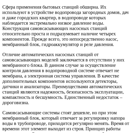
Сфера применения бытовых станций обширна. Их
используют в устройстве водопровода загородных домов, дач
и даже городских квартир, в водопроводе которых
наблюдается экстремально низкое давление воды.
Конструкция самовсасывающих насосных станций
относительно проста и подразумевает наличие четырех
компонентов. Прежде всего, это непосредственно насос,
мембранный блок, гидроаккумулятор и реле давления.
Отличие автоматических насосных станций от
самовсасывающих моделей заключается в отсутствии у них
мембранного блока. В данном случае за осуществление
контроля давления в водопроводной системе отвечает не
мембрана, а электронная система управления. В качестве
дополнительных компонентов используются детекторы,
датчики и анализаторы. Преимуществами автоматических
станций являются надежность, безопасность эксплуатации,
компактность и бесшумность. Единственный недостаток –
дороговизна.
Самовсасывающие системы стоят дешевле, но при этом
мембранный блок, который отвечает за регулировку напора
воды в трубопроводе, приходится регулярно менять. Время от
времени этот элемент выходит из строя. Принцип работы