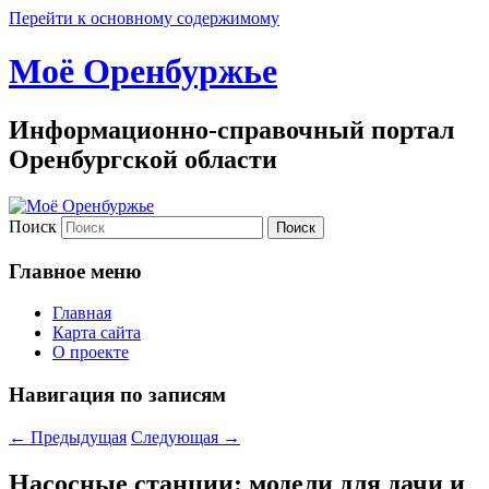
Перейти к основному содержимому
Моё Оренбуржье
Информационно-справочный портал
Оренбургской области
Поиск
Главное меню
Главная
Карта сайта
О проекте
Навигация по записям
←
Предыдущая
Следующая
→
Насосные станции: модели для дачи и