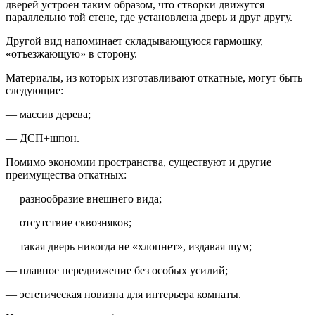
дверей устроен таким образом, что створки движутся
параллельно той стене, где установлена дверь и друг другу.
Другой вид напоминает складывающуюся гармошку,
«отъезжающую» в сторону.
Материалы, из которых изготавливают откатные, могут быть
следующие:
— массив дерева;
— ДСП+шпон.
Помимо экономии пространства, существуют и другие
преимущества откатных:
— разнообразие внешнего вида;
— отсутствие сквозняков;
— такая дверь никогда не «хлопнет», издавая шум;
— плавное передвижение без особых усилий;
— эстетическая новизна для интерьера комнаты.