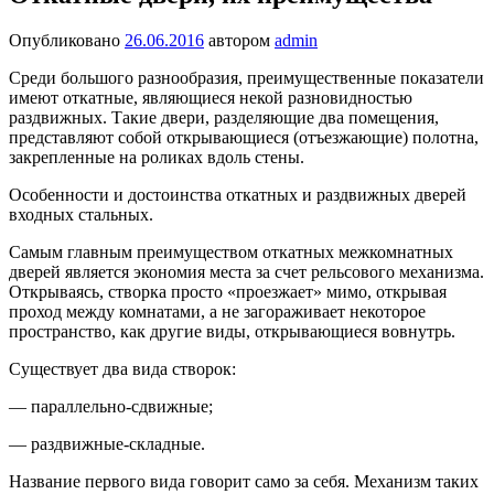
Опубликовано
26.06.2016
автором
admin
Среди большого разнообразия, преимущественные показатели
имеют откатные, являющиеся некой разновидностью
раздвижных. Такие двери, разделяющие два помещения,
представляют собой открывающиеся (отъезжающие) полотна,
закрепленные на роликах вдоль стены.
Особенности и достоинства откатных и раздвижных дверей
входных стальных.
Самым главным преимуществом откатных межкомнатных
дверей является экономия места за счет рельсового механизма.
Открываясь, створка просто «проезжает» мимо, открывая
проход между комнатами, а не загораживает некоторое
пространство, как другие виды, открывающиеся вовнутрь.
Существует два вида створок:
— параллельно-сдвижные;
— раздвижные-складные.
Название первого вида говорит само за себя. Механизм таких