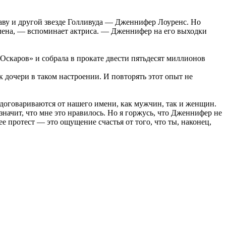
лаву и другой звезде Голливуда — Дженнифер Лоуренс. Но
влена, — вспоминает актриса. — Дженнифер на его выходки
Оскаров» и собрала в прокате двести пятьдесят миллионов
к дочери в таком настроении. И повторять этот опыт не
 договариваются от нашего имени, как мужчин, так и женщин.
 значит, что мне это нравилось. Но я горжусь, что Дженнифер не
ее протест — это ощущение счастья от того, что ты, наконец,