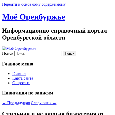
Перейти к основному содержимому
Моё Оренбуржье
Информационно-справочный портал
Оренбургской области
Поиск
Главное меню
Главная
Карта сайта
О проекте
Навигация по записям
←
Предыдущая
Следующая
→
Стильная и недорогая бижутерия от