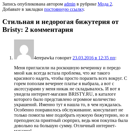
Запись опубликована автором
admin
в рубрике
Мода 2
.
Добавьте в закладки
постоянную ссылку
.
Стильная и недорогая бижутерия от
Bristy
: 2 комментария
4erepawka
говорит
23.03.2016 в 12:35 пп
:
Меня пригласили на роскошную вечеринку и передо
мной как всегда встала проблема, что же такого
красивого надеть, чтобы просто поразить всех вокруг. С
горем пополам вечернее платье я выбрала, а вот с
аксессуарами у меня никак не складывалось. И вот я
увидела интернет-магазин BRISTY.RU, в каталоге
которого было представлено огромное количество
украшений. Именно тут я нашла то, в чем нуждалась.
Особенно понравилось обслуживание. консультант не
только помогла мне подобрать нужную бижутерию, но и
преподнесла приятный сюрприз, ведь моя покупка была
довольно на большую сумму. Отличный интернет-
магазин!