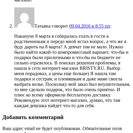
Татьяна
говорит
09.04.2016 в 8:55 пп
:
Накануне 8 марта я собиралась ехать в гости к
родственникам и передо мной встал вопрос, а что же я
буду дарить на 8 марта? А девчат там не мало. Нужно
было найти какой-то компромиссный вариант, что-бы и
подарки были приличными и что-бы на бюджете не
сильно отразилось. В поисках решения проблемы, я
нашла в сети интернет-магазин BRISTY.RU. Выбор
меня порадовал, а цены еще больше) Я нашла там
подарки и сестрам, и племяшкам и даже маме смогла
выбрать колье. Поскольку мой заказ был внушительным,
то мне сделали подарок, что было очень приятно. И
плюс ко всему оформили бесплатную доставку.
Рекомендую этот интернет-магазин, думаю, что там
каждая девушка найдет что-то для себя.
Добавить комментарий
Ваш адрес email не будет опубликован.
Обязательные поля