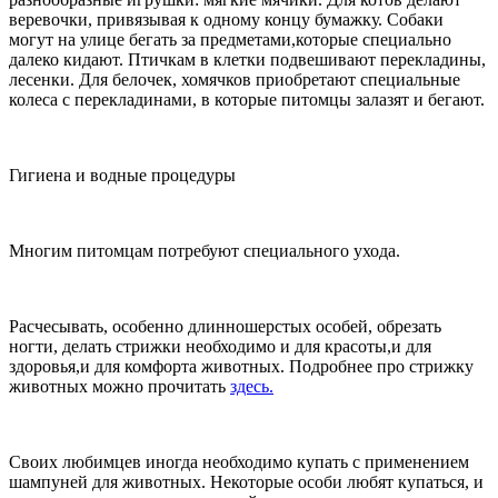
веревочки, привязывая к одному концу бумажку. Собаки
могут на улице бегать за предметами,которые специально
далеко кидают. Птичкам в клетки подвешивают перекладины,
лесенки. Для белочек, хомячков приобретают специальные
колеса с перекладинами, в которые питомцы залазят и бегают.
Гигиена и водные процедуры
Многим питомцам потребуют специального ухода.
Расчесывать, особенно длинношерстых особей, обрезать
ногти, делать стрижки необходимо и для красоты,и для
здоровья,и для комфорта животных. Подробнее про стрижку
животных можно прочитать
здесь.
Своих любимцев иногда необходимо купать с применением
шампуней для животных. Некоторые особи любят купаться, и