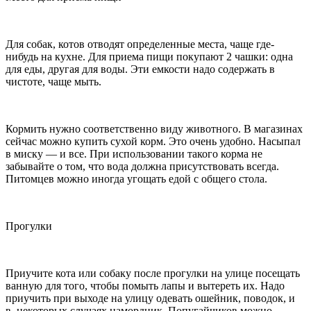
Для собак, котов отводят определенные места, чаще где-
нибудь на кухне. Для приема пищи покупают 2 чашки: одна
для еды, другая для воды. Эти емкости надо содержать в
чистоте, чаще мыть.
Кормить нужно соответственно виду животного. В магазинах
сейчас можно купить сухой корм. Это очень удобно. Насыпал
в миску — и все. При использовании такого корма не
забывайте о том, что вода должна присутствовать всегда.
Питомцев можно иногда угощать едой с общего стола.
Прогулки
Приучите кота или собаку после прогулки на улице посещать
ванную для того, чтобы помыть лапы и вытереть их. Надо
приучить при выходе на улицу одевать ошейник, поводок, и
в, некоторых случаях,намордник. Попугайчиков можно