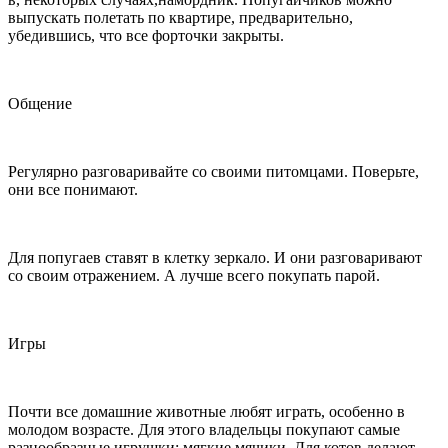
выпускать полетать по квартире, предварительно,
убедившись, что все форточки закрыты.
Общение
Регулярно разговаривайте со своими питомцами. Поверьте,
они все понимают.
Для попугаев ставят в клетку зеркало. И они разговаривают
со своим отражением. А лучше всего покупать парой.
Игры
Почти все домашние животные любят играть, особенно в
молодом возрасте. Для этого владельцы покупают самые
разнообразные игрушки: мягкие мячики. Для котов делают