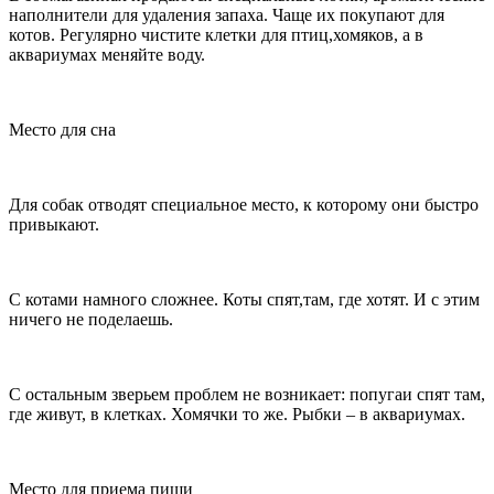
наполнители для удаления запаха. Чаще их покупают для
котов. Регулярно чистите клетки для птиц,хомяков, а в
аквариумах меняйте воду.
Место для сна
Для собак отводят специальное место, к которому они быстро
привыкают.
С котами намного сложнее. Коты спят,там, где хотят. И с этим
ничего не поделаешь.
С остальным зверьем проблем не возникает: попугаи спят там,
где живут, в клетках. Хомячки то же. Рыбки – в аквариумах.
Место для приема пищи