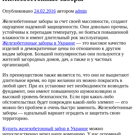
Опубликовано
24.02.2016
автором
admin
Железобетонные заборы за счет своей массивности, создают
ощущение надежной защищенности. Они довольно прочны,
устойчивы к перепадам температур, не бояться повышенной
влажности и имеют длительный рок эксплуатации.
Железобетонные заборы в Украине
— это высокое качество
изделий и демократичные цены по отношению к другим
видам заборов. Большой популярностью они пользуются у
жителей загородных домов, дач, а также и у частных
организаций.
Их преимуществом также является то, что они не выцветают
длительное время, но при желании их можно покрасить в
любой цвет. При их установке нет необходимости возводить
фундамент, они имеют повышенную шумоизоляцию и
высокий уровень безопасности. Если при каких-либо
обстоятельствах будет поврежден какой-либо элемент — его
можно без проблем и очень быстро заменить. Железобетонные
заборы — идеальный вариант оградить и защитить свою
территорию.
Купить железобетонный забор в Украине
можно
непосредственно через нашу компанию. У нас огромный