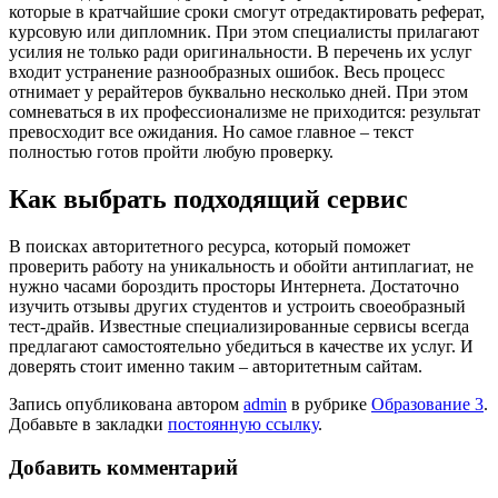
которые в кратчайшие сроки смогут отредактировать реферат,
курсовую или дипломник. При этом специалисты прилагают
усилия не только ради оригинальности. В перечень их услуг
входит устранение разнообразных ошибок. Весь процесс
отнимает у рерайтеров буквально несколько дней. При этом
сомневаться в их профессионализме не приходится: результат
превосходит все ожидания. Но самое главное – текст
полностью готов пройти любую проверку.
Как выбрать подходящий сервис
В поисках авторитетного ресурса, который поможет
проверить работу на уникальность и обойти антиплагиат, не
нужно часами бороздить просторы Интернета. Достаточно
изучить отзывы других студентов и устроить своеобразный
тест-драйв. Известные специализированные сервисы всегда
предлагают самостоятельно убедиться в качестве их услуг. И
доверять стоит именно таким – авторитетным сайтам.
Запись опубликована автором
admin
в рубрике
Образование 3
.
Добавьте в закладки
постоянную ссылку
.
Добавить комментарий