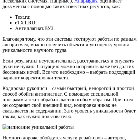
нескольких системах. Например,
Antiplagius
, оценивает
документы с помощью таких известных ресурсов, как:
Text.ru;
eTXT.RU;
Антиплагиат.ВУЗ.
Благодаря тому, что эти системы тестируют работы по разным
алгоритмам, можно получить объективную оценку уровня
уникальности научного труда.
Если результаты неутешительные, расстраиваться и опускать
руки не нужно. Ситуацию можно исправить даже без долгих
бессонных ночей. Все что необходимо – выбрать подходящий
вариант корректировки текста.
Кодировка рукописи – самый быстрый, недорогой и простой
способ обойти антиплагиат. С помощью специальной
программы текст обрабатывается особым образом. При этом
он сохраняет свой внешний вид, кодировка никак не
сказывается на содержании. Зато уровень уникальности будет
таким, как нужно пользователю.
Немного дороже обойдутся услуги рерайтеров – авторов,