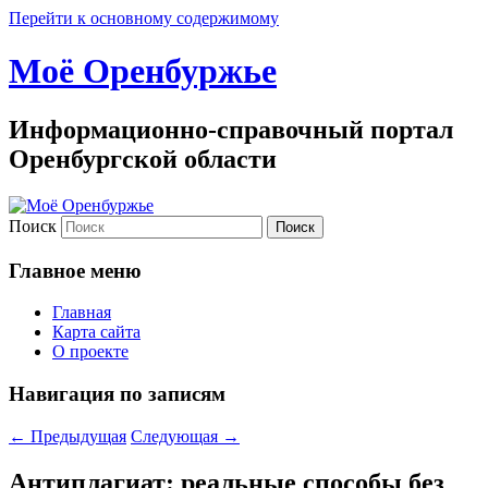
Перейти к основному содержимому
Моё Оренбуржье
Информационно-справочный портал
Оренбургской области
Поиск
Главное меню
Главная
Карта сайта
О проекте
Навигация по записям
←
Предыдущая
Следующая
→
Антиплагиат: реальные способы без