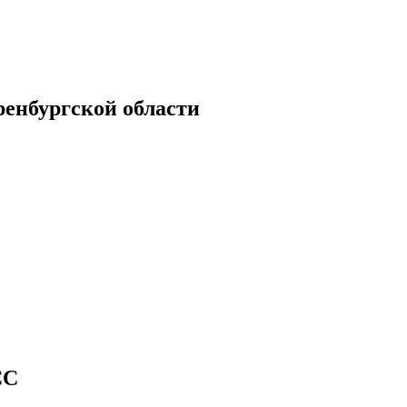
енбургской области
CC