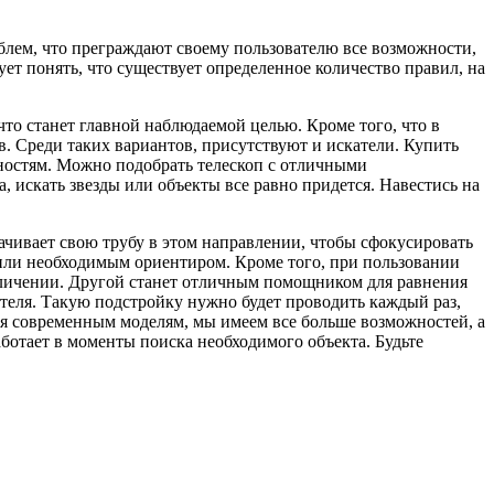
облем, что преграждают своему пользователю все возможности,
ет понять, что существует определенное количество правил, на
 что станет главной наблюдаемой целью. Кроме того, что в
в. Среди таких вариантов, присутствуют и искатели. Купить
ностям. Можно подобрать телескоп с отличными
 искать звезды или объекты все равно придется. Навестись на
рачивает свою трубу в этом направлении, чтобы сфокусировать
м или необходимым ориентиром. Кроме того, при пользовании
величении. Другой станет отличным помощником для равнения
теля. Такую подстройку нужно будет проводить каждый раз,
ря современным моделям, мы имеем все больше возможностей, а
аботает в моменты поиска необходимого объекта. Будьте