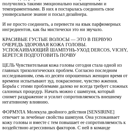
получились такими эмоционально насыщенными и
темпераментными. В них я постаралась соединить свое
универсальное знание и посыл дизайнера.
И не просто соединить, а перевести на язык парфюмерных
ингредиентов, как бы мистически это ни звучало.
КРАСИВЫЕ ГУСТЫЕ ВОЛОСЫ — ЭТО В ПЕРВУЮ
ОЧЕРЕДЬ ЗДОРОВАЯ КОЖА ГОЛОВЫ.
УСПОКАИВАЮЩИЙ ШАМПУНЬ-УХОД DERCOS, VICHY,
БЕРЕТСЯ ПОДГОТОВИТЬ ПОЧВУ
ЦЕЛЬ Чувствительная кожа головы сегодня стала одной из
главных трихологических проблем. Согласно последним
исследованиям, семь из десяти опрошенных женщин время от
времени испытывают зуд. покраснение, чувство жжения.
Борьба с этими проблемами далеко не всегда требует сложных
салонных процедур. Начать можно с шампуня, который
снимет раздражение и усилит сопротивляемость внешнему
негативному влиянию.
ФОРМУЛА Молекула двойного действия [SENSIRINE]
отвечает за лечебные свойства шампуня. Она успокаивает
кожу головы и вместе с тем повышает ее сопротивляемость к
воздействию агрессивных факторов. С ней в команде