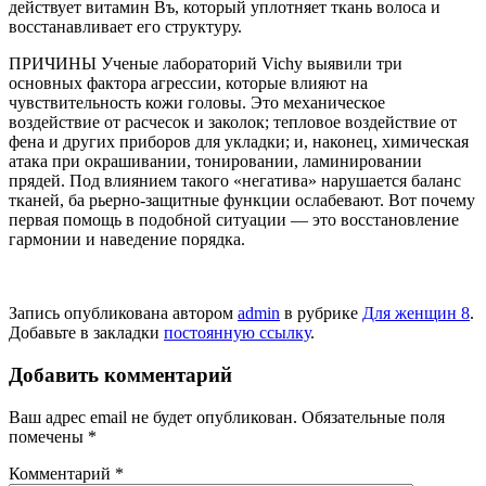
действует витамин Въ, который уплотняет ткань волоса и
восстанавливает его структуру.
ПРИЧИНЫ Ученые лабораторий Vichy выявили три
основных фактора агрессии, которые влияют на
чувствительность кожи головы. Это механическое
воздействие от расчесок и заколок; тепловое воздействие от
фена и других приборов для укладки; и, наконец, химическая
атака при окрашивании, тонировании, ламинировании
прядей. Под влиянием такого «негатива» нарушается баланс
тканей, ба рьерно-защитные функции ослабевают. Вот почему
первая помощь в подобной ситуации — это восстановление
гармонии и наведение порядка.
Запись опубликована автором
admin
в рубрике
Для женщин 8
.
Добавьте в закладки
постоянную ссылку
.
Добавить комментарий
Ваш адрес email не будет опубликован.
Обязательные поля
помечены
*
Комментарий
*