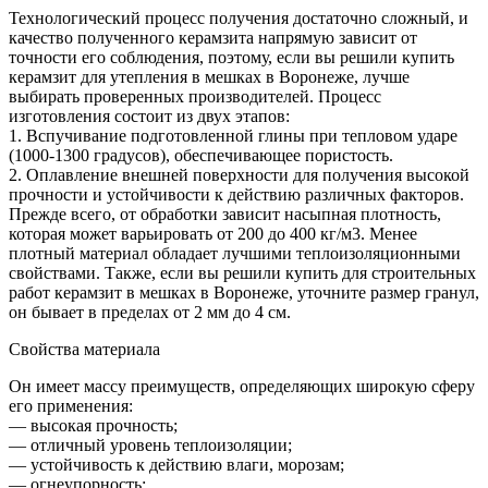
Технологический процесс получения достаточно сложный, и
качество полученного керамзита напрямую зависит от
точности его соблюдения, поэтому, если вы решили купить
керамзит для утепления в мешках в Воронеже, лучше
выбирать проверенных производителей. Процесс
изготовления состоит из двух этапов:
1. Вспучивание подготовленной глины при тепловом ударе
(1000-1300 градусов), обеспечивающее пористость.
2. Оплавление внешней поверхности для получения высокой
прочности и устойчивости к действию различных факторов.
Прежде всего, от обработки зависит насыпная плотность,
которая может варьировать от 200 до 400 кг/м3. Менее
плотный материал обладает лучшими теплоизоляционными
свойствами. Также, если вы решили купить для строительных
работ керамзит в мешках в Воронеже, уточните размер гранул,
он бывает в пределах от 2 мм до 4 см.
Свойства материала
Он имеет массу преимуществ, определяющих широкую сферу
его применения:
— высокая прочность;
— отличный уровень теплоизоляции;
— устойчивость к действию влаги, морозам;
— огнеупорность;