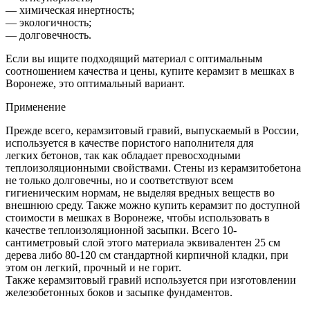
— химическая инертность;
— экологичность;
— долговечность.
Если вы ищите подходящий материал с оптимальным
соотношением качества и цены, купите керамзит в мешках в
Воронеже, это оптимальный вариант.
Применение
Прежде всего, керамзитовый гравий, выпускаемый в России,
используется в качестве пористого наполнителя для
легких бетонов, так как обладает превосходными
теплоизоляционными свойствами. Стены из керамзитобетона
не только долговечны, но и соответствуют всем
гигиеническим нормам, не выделяя вредных веществ во
внешнюю среду. Также можно купить керамзит по доступной
стоимости в мешках в Воронеже, чтобы использовать в
качестве теплоизоляционной засыпки. Всего 10-
сантиметровый слой этого материала эквивалентен 25 см
дерева либо 80-120 см стандартной кирпичной кладки, при
этом он легкий, прочный и не горит.
Также керамзитовый гравий используется при изготовлении
железобетонных боков и засыпке фундаментов.