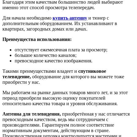
Благодаря этим качествам большинство людей выбирают
именно этот способ просмотра телепередач.
Для начала необходимо
купить антенну
и тюнер с
дополнительным оборудованием. Их устанавливают в
квартирах, загородных домах или дачах.
Преимущества использования:
отсутствует ежемесячная плата за просмотр;
большое количество каналов;
превосходное качество изображения.
Такими преимуществами владеет и
спутниковое
телевидение,
оборудование для которого вы можете тоже
приобрести у нас.
Мы работаем на рынке данных товаров много лет, и за этот
период приобрели высокую оценку покупателей
относительно качества товара и уровня обслуживания.
Антенна для телевидения,
приобретённая у нас отличается
превосходным качеством, ведь мы сотрудничаем с
производителями. Гарантируем полное соответствие
нормативным документам, действующим в стране.
Производственная цепочка контролируется мастерами и