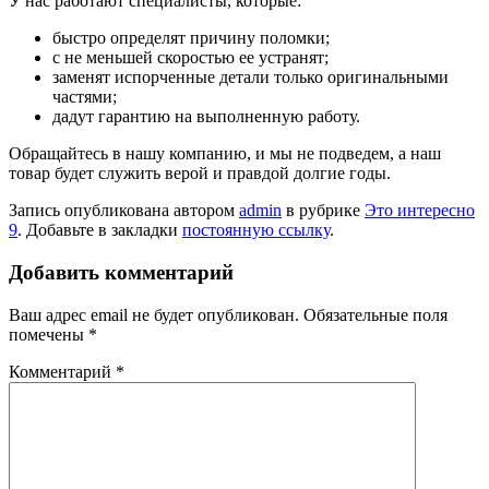
У нас работают специалисты, которые:
быстро определят причину поломки;
с не меньшей скоростью ее устранят;
заменят испорченные детали только оригинальными
частями;
дадут гарантию на выполненную работу.
Обращайтесь в нашу компанию, и мы не подведем, а наш
товар будет служить верой и правдой долгие годы.
Запись опубликована автором
admin
в рубрике
Это интересно
9
. Добавьте в закладки
постоянную ссылку
.
Добавить комментарий
Ваш адрес email не будет опубликован.
Обязательные поля
помечены
*
Комментарий
*