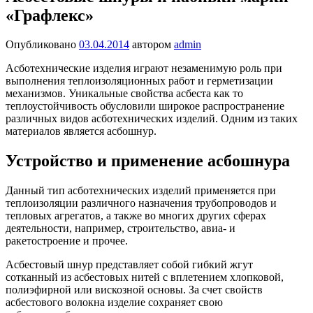
«Графлекс»
Опубликовано
03.04.2014
автором
admin
Асботехнические изделия играют незаменимую роль при
выполнения теплоизоляционных работ и герметизации
механизмов. Уникальные свойства асбеста как то
теплоустойчивость обусловили широкое распространение
различных видов асботехнических изделий. Одним из таких
материалов является асбошнур.
Устройство и применение асбошнура
Данный тип асботехнических изделий применяется при
теплоизоляции различного назначения трубопроводов и
тепловых агрегатов, а также во многих других сферах
деятельности, например, строительство, авиа- и
ракетостроение и прочее.
Асбестовый шнур представляет собой гибкий жгут
сотканный из асбестовых нитей с вплетением хлопковой,
полиэфирной или вискозной основы. За счет свойств
асбестового волокна изделие сохраняет свою