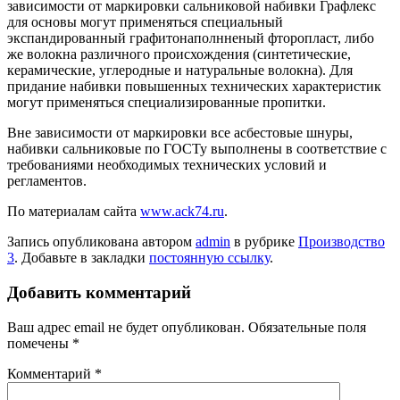
зависимости от маркировки сальниковой набивки Графлекс
для основы могут применяться специальный
экспандированный графитонаполнненый фторопласт, либо
же волокна различного происхождения (синтетические,
керамические, углеродные и натуральные волокна). Для
придание набивки повышенных технических характеристик
могут применяться специализированные пропитки.
Вне зависимости от маркировки все асбестовые шнуры,
набивки сальниковые по ГОСТу выполнены в соответствие с
требованиями необходимых технических условий и
регламентов.
По материалам сайта
www.ack74.ru
.
Запись опубликована автором
admin
в рубрике
Производство
3
. Добавьте в закладки
постоянную ссылку
.
Добавить комментарий
Ваш адрес email не будет опубликован.
Обязательные поля
помечены
*
Комментарий
*