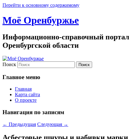
Перейти к основному содержимому
Моё Оренбуржье
Информационно-справочный портал
Оренбургской области
Поиск
Главное меню
Главная
Карта сайта
О проекте
Навигация по записям
←
Предыдущая
Следующая
→
Асбестовые шнуры и набивки марки