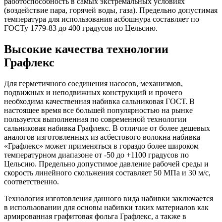
работоспособность в самых экстремальных условиях
(воздействие пара, горячей воды, газа). Предельно допустимая
температура для использования асбошнура составляет по
ГОСТу 1779-83 до 400 градусов по Цельсию.
Высокие качества технологии
Графлекс
Для герметичного соединения насосов, механизмов,
подвижных и неподвижных конструкций и прочего
необходима качественная набивка сальниковая ГОСТ. В
настоящее время все большей популярностью на рынке
пользуется выполненная по современной технологии
сальниковая набивка Графлекс. В отличие от более дешевых
аналогов изготовленных из асбестового волокна набивка
«Графлекс» может применяться в гораздо более широком
температурном диапазоне от -50 до +1100 градусов по
Цельсию. Предельно допустимое давление рабочей среды и
скорость линейного скольжения составляет 50 МПа и 30 м/с,
соответственно.
Технология изготовления данного вида набивки заключается
в использовании для основы набивки таких материалов как
армированная графитовая фольга Графлекс, а также в