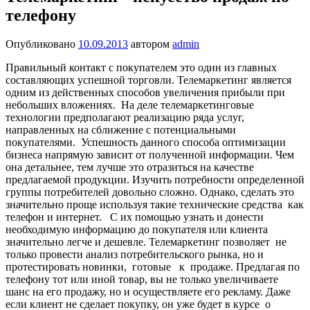
телефону
Опубликовано
10.09.2013
автором
admin
Правильный контакт с покупателем это один из главных
составляющих успешной торговли. Телемаркетинг является
одним из действенных способов увеличения прибыли при
небольших вложениях. На деле телемаркетинговые
технологии предполагают реализацию ряда услуг,
направленных на сближение с потенциальными
покупателями. Успешность данного способа оптимизации
бизнеса напрямую зависит от полученной информации.
Чем
она детальнее, тем лучше это отразиться на качестве
предлагаемой продукции. Изучить потребности определенной
группы потребителей довольно сложно. Однако, сделать это
значительно проще используя такие технические средства как
телефон и интернет. С их помощью узнать и донести
необходимую информацию до покупателя или клиента
значительно легче и дешевле. Телемаркетинг позволяет не
только провести анализ потребительского рынка, но и
протестировать новинки, готовые к продаже. Предлагая по
телефону тот или иной товар, вы не только увеличиваете
шанс на его продажу, но и осуществляете его рекламу. Даже
если клиент не сделает покупку, он уже будет в курсе о