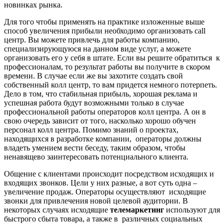
новинках рынка.
Для того чтобы применять на практике изложенные выше
способ увеличения прибыли необходимо организовать call
центр. Вы можете привлечь для работы компанию,
специализирующуюся на данном виде услуг, а можете
организовать его у себя в штате. Если вы решите обратиться к
профессионалам, то результат работы вы получите в скором
времени. В случае если же вы захотите создать свой
собственный колл центр, то вам придется немного потерпеть.
Дело в том, что стабильная прибыль, хорошая реклама и
успешная работа будут возможными только в случае
профессиональной работы операторов колл центра. А он в
свою очередь зависит от того, насколько хорошо обучен
персонал колл центра. Помимо знаний о проектах,
находящихся в разработке компании, операторы должны
владеть умением вести беседу, таким образом, чтобы
ненавящево заинтересовать потенциального клиента.
Общение с клиентами происходит посредством исходящих и
входящих звонков. Цели у них разные, а вот суть одна –
увеличение продаж. Операторы осуществляют исходящие
звонки для привлечения новой целевой аудитории. В
некоторых случаях исходящие
телемаркетинг
используют для
быстрого сбыта товара, а также в различных социальных