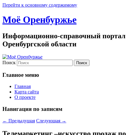
Перейти к основному содержимому
Моё Оренбуржье
Информационно-справочный портал
Оренбургской области
Поиск
Главное меню
Главная
Карта сайта
О проекте
Навигация по записям
←
Предыдущая
Следующая
→
Телемаркетинг –искусство продаж по