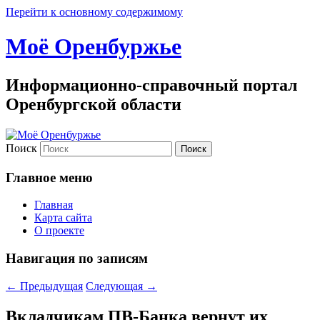
Перейти к основному содержимому
Моё Оренбуржье
Информационно-справочный портал
Оренбургской области
Поиск
Главное меню
Главная
Карта сайта
О проекте
Навигация по записям
←
Предыдущая
Следующая
→
Вкладчикам ПВ-Банка вернут их