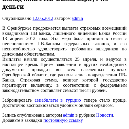
деньги
Опубликовано
12.05.2012
автором
admin
В Оренбуржье продолжается выплата страховых возмещений
вкладчиками ПВ-Банка, лишенного лицензии Банка России
13 апреля 2012 года. Эта мера была принята в связи с
неисполнением ПВ-Банком федеральных законов, и его
неспособностью удовлетворять требования вкладчиков по
денежным обязательствам.
Выплаты начали осуществляться 25 апреля, и ведутся в
настоящее время. Прием заявлений и других необходимых
документов проходит во всех населенных пунктах
Оренбургской области, где располагались подразделения ПВ-
Банка. Страховая сумма, возврат которой государство
гарантирует вкладчику, в соответствии с федеральным
законодательством составляет семьсот тысяч рублей.
Забронировать
авиабилеты в турцию
теперь стало проще.
Достаточно воспользоваться удобным онлайн сервисом.
Запись опубликована автором
admin
в рубрике
Новости
.
Добавьте в закладки
постоянную ссылку
.