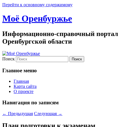
Перейти к основному содержимому
Моё Оренбуржье
Информационно-справочный портал
Оренбургской области
Поиск
Главное меню
Главная
Карта сайта
О проекте
Навигация по записям
←
Предыдущая
Следующая
→
План подготовки к экзаменам