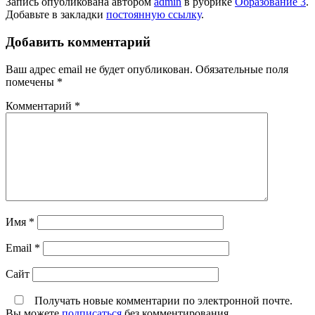
Запись опубликована автором
admin
в рубрике
Образование 3
.
Добавьте в закладки
постоянную ссылку
.
Добавить комментарий
Ваш адрес email не будет опубликован.
Обязательные поля
помечены
*
Комментарий
*
Имя
*
Email
*
Сайт
Получать новые комментарии по электронной почте.
Вы можете
подписаться
без комментирования.