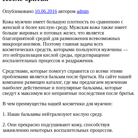
Опубликовано
10.06.2016
автором
admin
Кожа мужчин имеет большую плотность по сравнению с
женской и более кислую среду. Мужская кожа также имеет
больше жировых и потовых желез, что является
благоприятной средой для размножения всевозможных
микроорганизмов. Поэтому главная задача всех
косметических средств, которыми пользуются мужчины —
это нейтрализация кислой среды, предотвращение
воспалительных процессов и раздражения.
Средствами, которые помогут справится со всеми этими
проблемами является бальзам после бриться. На сайте нашей
компании размещен каталог, где мы предлагаем мужчинам
наиболее действенные и популярные бальзамы, которые
сведут к максимум все неприятные последствия после бритья.
В чем преимущества нашей косметики для мужчин:
1. Наши бальзамы нейтрализуют кислую среду.
2. Они прекрасно подсушивают кожу, способствуя
заживлению некоторых воспалительных процессов.