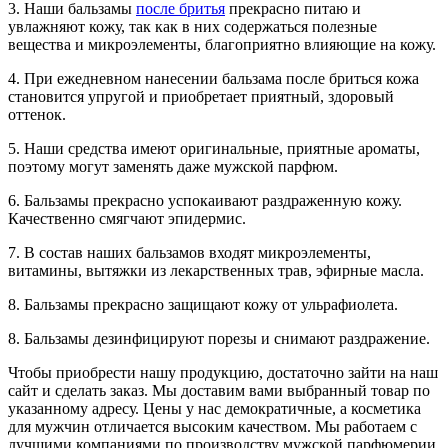
3. Наши бальзамы
после бритья
прекрасно питаю и
увлажняют кожу, так как в них содержаться полезные
вещества и микроэлементы, благоприятно влияющие на кожу.
4. При ежедневном нанесении бальзама после бриться кожа
становится упругой и приобретает приятный, здоровый
оттенок.
5. Наши средства имеют оригинальные, приятные ароматы,
поэтому могут заменять даже мужской парфюм.
6. Бальзамы прекрасно успокаивают раздраженную кожу.
Качественно смягчают эпидермис.
7. В состав наших бальзамов входят микроэлементы,
витамины, вытяжки из лекарственных трав, эфирные масла.
8. Бальзамы прекрасно защищают кожу от ульрафиолета.
8. Бальзамы дезинфицируют порезы и снимают раздражение.
Чтобы приобрести нашу продукцию, достаточно зайти на наш
сайт и сделать заказ. Мы доставим вами выбранный товар по
указанному адресу. Цены у нас демократичные, а косметика
для мужчин отличается высоким качеством. Мы работаем с
лучшими компаниями по производству мужской парфюмерии,