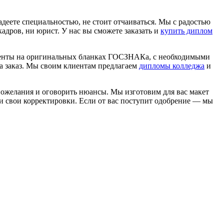
еете специальностью, не стоит отчаиваться. Мы с радостью
дров, ни юрист. У нас вы сможете заказать и
купить диплом
ументы на оригинальных бланках ГОСЗНАКа, с необходимыми
на заказ. Мы своим клиентам предлагаем
дипломы колледжа
и
пожелания и оговорить нюансы. Мы изготовим для вас макет
и свои корректировки. Если от вас поступит одобрение — мы