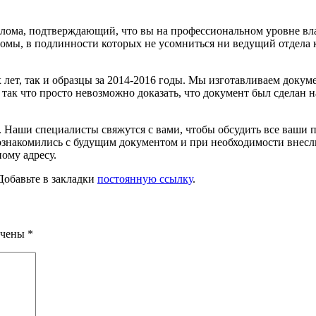
лома, подтверждающий, что вы на профессиональном уровне влад
мы, в подлинности которых не усомниться ни ведущий отдела ка
 лет, так и образцы за 2014-2016 годы. Мы изготавливаем док
так что просто невозможно доказать, что документ был сделан 
. Наши специалисты свяжутся с вами, чтобы обсудить все ваши 
 ознакомились с будущим документом и при необходимости внесл
ому адресу.
 Добавьте в закладки
постоянную ссылку
.
ечены
*