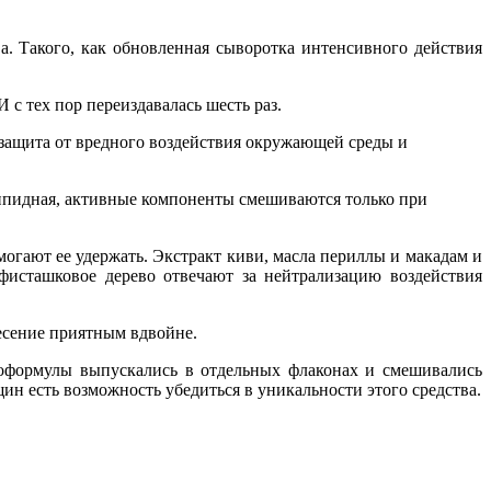
. Такого, как обновленная сыворотка интенсивного действия
 с тех пор переиздавалась шесть раз.
 защита от вредного воздействия окружающей среды и
 липидная, активные компоненты смешиваются только при
огают ее удержать. Экстракт киви, масла периллы и макадам и
исташковое дерево отвечают за нейтрализацию воздействия
несение приятным вдвойне.
оформулы выпускались в отдельных флаконах и смешивались
ин есть возможность убедиться в уникальности этого средства.