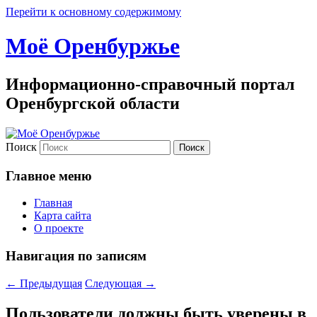
Перейти к основному содержимому
Моё Оренбуржье
Информационно-справочный портал
Оренбургской области
Поиск
Главное меню
Главная
Карта сайта
О проекте
Навигация по записям
←
Предыдущая
Следующая
→
Пользователи должны быть уверены в