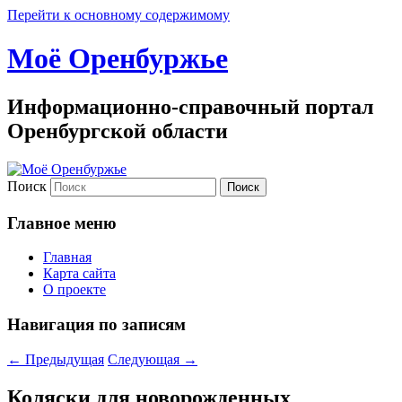
Перейти к основному содержимому
Моё Оренбуржье
Информационно-справочный портал
Оренбургской области
Поиск
Главное меню
Главная
Карта сайта
О проекте
Навигация по записям
←
Предыдущая
Следующая
→
Коляски для новорожденных