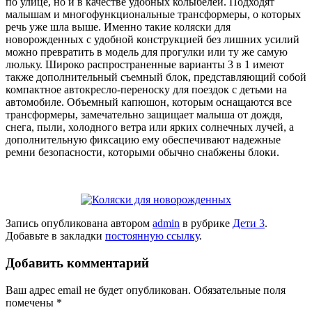
по улице, но и в качестве удобных колыбелей. Подходят
малышам и многофункциональные трансформеры, о которых
речь уже шла выше. Именно такие коляски для
новорожденных с удобной конструкцией без лишних усилий
можно превратить в модель для прогулки или ту же самую
люльку. Широко распространенные варианты 3 в 1 имеют
также дополнительный съемный блок, представляющий собой
компактное автокресло-переноску для поездок с детьми на
автомобиле. Объемный капюшон, которым оснащаются все
трансформеры, замечательно защищает малыша от дождя,
снега, пыли, холодного ветра или ярких солнечных лучей, а
дополнительную фиксацию ему обеспечивают надежные
ремни безопасности, которыми обычно снабжены блоки.
Запись опубликована автором
admin
в рубрике
Дети 3
.
Добавьте в закладки
постоянную ссылку
.
Добавить комментарий
Ваш адрес email не будет опубликован.
Обязательные поля
помечены
*