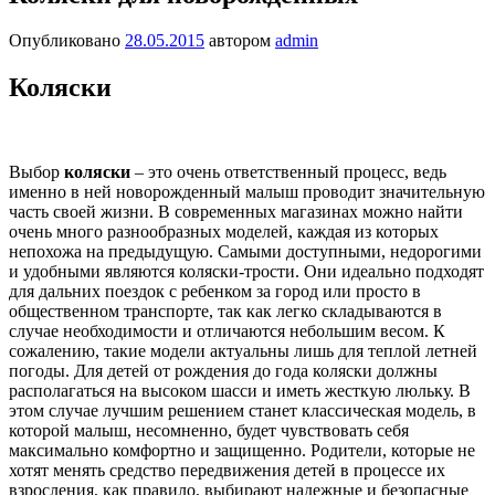
Опубликовано
28.05.2015
автором
admin
Коляски
Выбор
коляски
– это очень ответственный процесс, ведь
именно в ней новорожденный малыш проводит значительную
часть своей жизни. В современных магазинах можно найти
очень много разнообразных моделей, каждая из которых
непохожа на предыдущую. Самыми доступными, недорогими
и удобными являются коляски-трости. Они идеально подходят
для дальних поездок с ребенком за город или просто в
общественном транспорте, так как легко складываются в
случае необходимости и отличаются небольшим весом. К
сожалению, такие модели актуальны лишь для теплой летней
погоды. Для детей от рождения до года коляски должны
располагаться на высоком шасси и иметь жесткую люльку. В
этом случае лучшим решением станет классическая модель, в
которой малыш, несомненно, будет чувствовать себя
максимально комфортно и защищенно. Родители, которые не
хотят менять средство передвижения детей в процессе их
взросления, как правило, выбирают надежные и безопасные