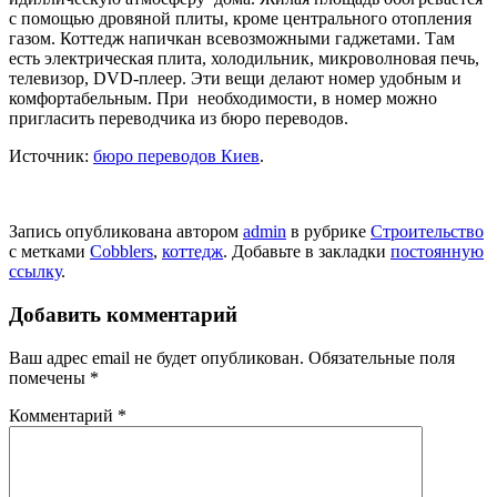
с помощью дровяной плиты, кроме центрального отопления
газом. Коттедж напичкан всевозможными гаджетами. Там
есть электрическая плита, холодильник, микроволновая печь,
телевизор, DVD-плеер. Эти вещи делают номер удобным и
комфортабельным. При необходимости, в номер можно
пригласить переводчика из бюро переводов.
Источник:
бюро переводов Киев
.
Запись опубликована автором
admin
в рубрике
Строительство
с метками
Cobblers
,
коттедж
. Добавьте в закладки
постоянную
ссылку
.
Добавить комментарий
Ваш адрес email не будет опубликован.
Обязательные поля
помечены
*
Комментарий
*