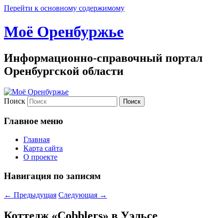
Перейти к основному содержимому
Моё Оренбуржье
Информационно-справочный портал
Оренбургской области
Поиск
Главное меню
Главная
Карта сайта
О проекте
Навигация по записям
←
Предыдущая
Следующая
→
Коттедж «Cobblers» в Уэльсе