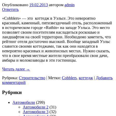
Опубликовано
19.02.2013
автором
admin
Ответить
«Cobblers» — это коттедж в Уэльсе. Это невероятно
красивый, каменный, пятизвездочный отель, расположенный
в историческом городе «Ruthin» на западе Уэльса. Это место
позволяет своим посетителям насладиться роскошью и
ландшафтом на своей территории. Необходимо заметить, что
рейтинг отеля достаточно высокий. Вообще западный Уэльс
славится своими коттеджами, так как они находятся в
невероятно красивых и живописных местах. Нужно сказать,
что в свое время местные жители преобразовали свои дачи,
амбары и молокозаводы в эти гостиницы.
Читать далее
→
Рубрика:
Строительство
|
Метки:
Cobblers
,
коттедж
|
Добавить
комментарий
Рубрики
Автомобили
(299)
Автомобили 2
(31)
Автомобили 3
(32)