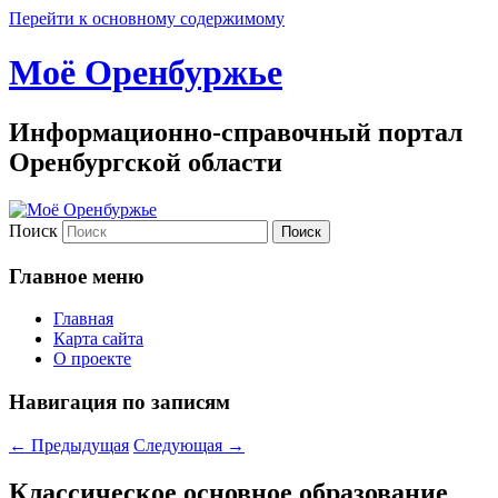
Перейти к основному содержимому
Моё Оренбуржье
Информационно-справочный портал
Оренбургской области
Поиск
Главное меню
Главная
Карта сайта
О проекте
Навигация по записям
←
Предыдущая
Следующая
→
Клас­сическое основное образова­ние