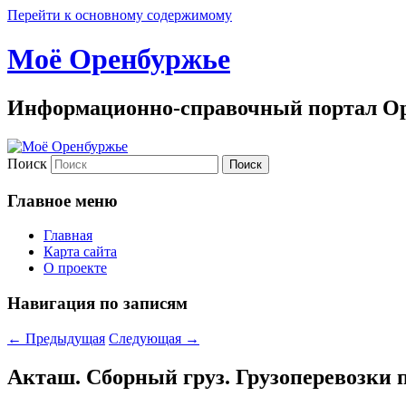
Перейти к основному содержимому
Моё Оренбуржье
Информационно-справочный портал Ор
Поиск
Главное меню
Главная
Карта сайта
О проекте
Навигация по записям
←
Предыдущая
Следующая
→
Акташ. Сборный груз. Грузоперевозки п