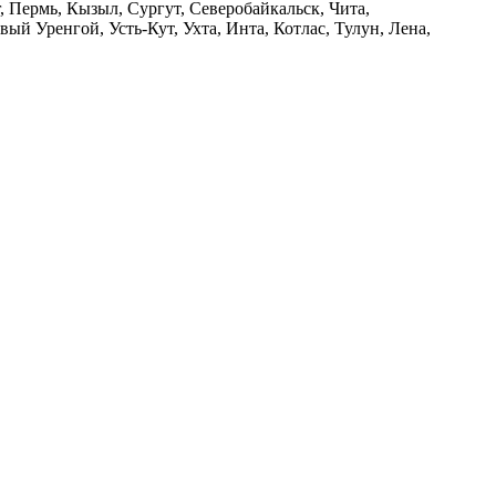
, Пермь, Кызыл, Сургут, Северобайкальск, Чита,
й Уренгой, Усть-Кут, Ухта, Инта, Котлас, Тулун, Лена,