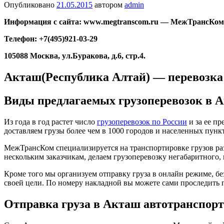
Опубликовано
21.05.2015
автором
admin
Информация с сайта: www.megtranscom.ru — МежТрансКо
Телефон: +7(495)921-03-29
105088 Москва, ул.Буракова, д.6, стр.4.
Акташ(Республика Алтай) — перевозка
Виды предлагаемых грузоперевозок в 
Из года в год растет число
грузоперевозок по России
и за ее п
доставляем грузы более чем в 1000 городов и населенных пунк
МежТрансКом специализируется на транспортировке грузов раз
нескольким заказчикам, делаем грузоперевозку негабаритного, 
Кроме того мы организуем отправку груза в онлайн режиме, бе
своей цели. По номеру накладной вы можете сами проследить 
Отправка груза в Акташ автотранспор