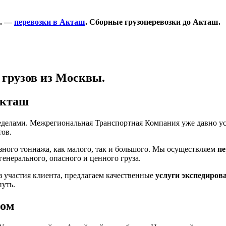
м. —
перевозки в Акташ
. Сборные грузоперевозки до Акташ.
 грузов из Москвы.
Акташ
ределами. Межрегиональная Транспортная Компания уже давно у
тов.
ного тоннажа, как малого, так и большого. Мы осуществляем
пе
генерального, опасного и ценного груза.
з участия клиента, предлагаем качественные
услуги экспедиров
путь.
том