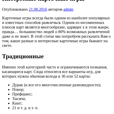
Опубликовано
21.08.2016
автором
admin
Карточные игры всегда были одним из наиболее популярных
и известных способов развлечься. Одним из несомненных
плюсов карт является многообразие, царящее х в этом жанре,
правда… большинство людей о 80% возможных развлечений
даже и не знает. В этой статье мы попробуем рассказать Вам о
том, какие разные и интересные карточные игры бывают на
свете.
Традиционные
Именно этой категорией часто и ограничиваются познания,
касающиеся карт. Сюда относятся все варианты игр, для
которых нужна обычная колода в 36 или 52 карты:
Дурак (и все его многочисленные разновидности);
Покер;
Преферанс;
Тысяча;
Кинг;
21 и т. д. и т. п.