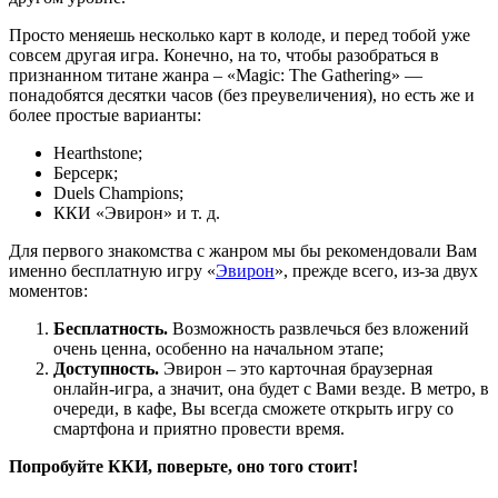
Просто меняешь несколько карт в колоде, и перед тобой уже
совсем другая игра. Конечно, на то, чтобы разобраться в
признанном титане жанра – «Magic: The Gathering» —
понадобятся десятки часов (без преувеличения), но есть же и
более простые варианты:
Hearthstone;
Берсерк;
Duels Champions;
ККИ «Эвирон» и т. д.
Для первого знакомства с жанром мы бы рекомендовали Вам
именно бесплатную игру «
Эвирон
», прежде всего, из-за двух
моментов:
Бесплатность.
Возможность развлечься без вложений
очень ценна, особенно на начальном этапе;
Доступность.
Эвирон – это карточная браузерная
онлайн-игра, а значит, она будет с Вами везде. В метро, в
очереди, в кафе, Вы всегда сможете открыть игру со
смартфона и приятно провести время.
Попробуйте ККИ, поверьте, оно того стоит!