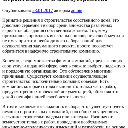
Опубликовано
23.01.2017
автором
admin
Принятие решения о строительстве собственного дома, это
довольно серьёзный выбор среди множества различных
вариантов обладания собственным жильём. Тот, кому
приходилось проходить все этапы воплощения своей мечты и
не имея при этом необходимого набора знаний для
осуществления задуманного проекта, просто посоветует
обратиться в надёжную строительную компанию.
Конечно, среди множества фирм и компаний, предлагающих
свои услуги в данной сфере, очень сложно выбрать надёжную
и порядочную организацию. Это обусловлено многими
причинами. Существуют компании осуществляющие
строительство исключительно больших объёмов. Есть
компании, которые готовы выполнить только часть работ,
предусмотренных проектной документацией, объясняя это
узкой спецификацией своей деятельности.
В том и заключается сложность выбора, что существует очень
немного строительных компаний, способных осуществить
весь цикл строительства дома или коттеджа. Начиная от
землеустроительных работ, проведения необходимых
инженерно-геологических изысканий и разработки, на основе