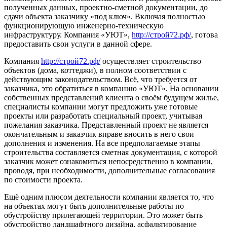
полученных данных, проектно-сметной документации, до
сдачи объекта заказчику «под ключ». Включая полностью
функционирующую инженерно-техническую
инфраструктуру. Компания «УЮТ»,
http://строй72.рф/
, готова
предоставить свои услуги в данной сфере.
Компания
http://строй72.рф/
осуществляет строительство
объектов (дома, коттеджи), в полном соответствии с
действующим законодательством. Всё, что требуется от
заказчика, это обратиться в компанию «УЮТ». На основании
собственных представлений клиента о своём будущем жилье,
специалисты компании могут предложить уже готовые
проекты или разработать специальный проект, учитывая
пожелания заказчика. Представленный проект не является
окончательным и заказчик вправе вносить в него свои
дополнения и изменения. На все предполагаемые этапы
строительства составляется сметная документация, с которой
заказчик может ознакомиться непосредственно в компании,
проводя, при необходимости, дополнительные согласования
по стоимости проекта.
Ещё одним плюсом деятельности компании является то, что
на объектах могут быть дополнительные работы по
обустройству прилегающей территории. Это может быть
обустройство ландшафтного дизайна, асфальтирование