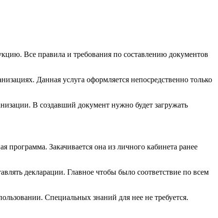
кцию. Все правила и требования по составлению документов
анизациях. Данная услуга оформляется непосредственно только
анизации. В создавший документ нужно будет загружать
я программа. Закачивается она из личного кабинета ранее
авлять декларации. Главное чтобы было соответствие по всем
ользовании. Специальных знаний для нее не требуется.