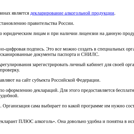
зинах является
декларирование алкогольной продукции
.
становлению правительства России.
ко юридическим лицам и при наличии лицензии на данную проду
но-цифровая подпись. Это все можно создать в специальных орг
 отсканированные документы паспорта и СНИЛС.
ьрегулирования зарегистрировать личный кабинет для своей орг
проверку.
равляют на сайт субъекта Российской Федерации.
о оформлению деклараций. Для этого предоставляется бесплатна
 удобной.
 Организация сама выбирает по какой программе им нужно сост
екларант ПЛЮС алкоголь». Она довольно удобна и понятна в исп