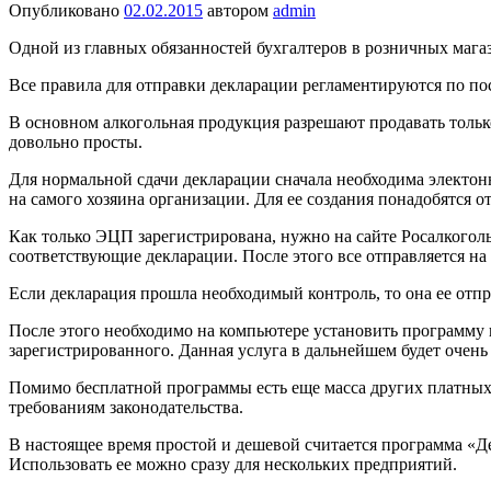
Опубликовано
02.02.2015
автором
admin
Одной из главных обязанностей бухгалтеров в розничных мага
Все правила для отправки декларации регламентируются по по
В основном алкогольная продукция разрешают продавать толь
довольно просты.
Для нормальной сдачи декларации сначала необходима электон
на самого хозяина организации. Для ее создания понадобятся
Как только ЭЦП зарегистрирована, нужно на сайте Росалкогол
соответствующие декларации. После этого все отправляется на 
Если декларация прошла необходимый контроль, то она ее отп
После этого необходимо на компьютере установить программу п
зарегистрированного. Данная услуга в дальнейшем будет очень
Помимо бесплатной программы есть еще масса других платных.
требованиям законодательства.
В настоящее время простой и дешевой считается программа «Д
Использовать ее можно сразу для нескольких предприятий.