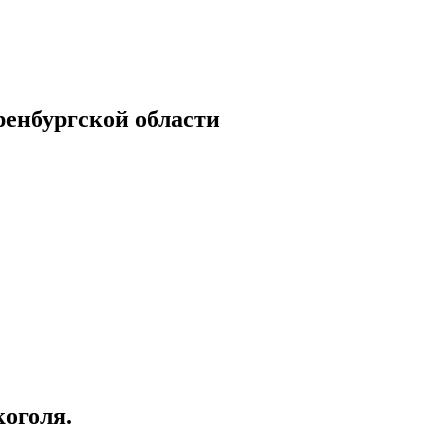
енбургской области
коголя.