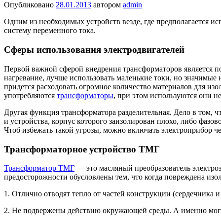
Опубликовано
28.01.2013
автором
admin
Одним из необходимых устройств везде, где предполагается ис
систему переменного тока.
Сферы использования электродвигателей
Первой важной сферой внедрения трансформаторов является под
нагревание, лучше использовать маленькие токи, но значимые
придется расходовать огромное количество материалов для изо
употребляются
трансформаторы
, при этом используются они не
Другая функция трансформатора разделительная. Дело в том, ч
и устройства, корпус которого заизолирован плохо, либо фазов
Чтоб избежать такой угрозы, можно включать электроприбор че
Трансформаторное устройство ТМГ
Трансформатор ТМГ
— это масляный преобразователь электро
предосторожности обусловлены тем, что когда повреждена изо
1. Отлично отводят тепло от частей конструкции (сердечника и
2. Не подвержены действию окружающей среды. А именно могут 