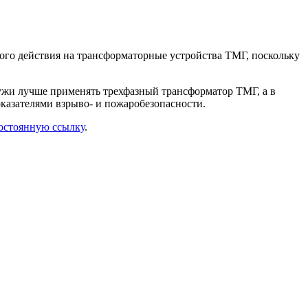
ового действия на трансформаторные устройства ТМГ, поскольку
ужи лучше применять трехфазный трансформатор ТМГ, а в
казателями взрыво- и пожаробезопасности.
остоянную ссылку
.